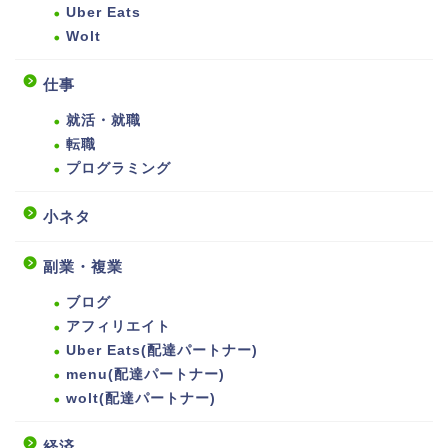
Uber Eats
Wolt
仕事
就活・就職
転職
プログラミング
小ネタ
副業・複業
ブログ
アフィリエイト
Uber Eats(配達パートナー)
menu(配達パートナー)
wolt(配達パートナー)
経済