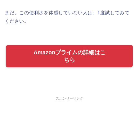
まだ、この便利さを体感していない人は、1度試してみて
ください。
Amazonプライムの詳細はこ
ちら
スポンサーリンク