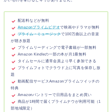
配送料などが無料
Amazonプライムビデオ
で映画やドラマが無料
プライム・ミュージック
で100万曲以上の音楽
が聴き放題
プライムリーディングで電子書籍が一部無料
Amazon Kindleの一部の本が月1冊無料
タイムセールに通常会員より早く参加できる
プライムフォトでクラウド上に写真を保存し放
題
動画配信サービスAmazonプライムツイッチの
特典
Amazonパントリーで日用品をまとめ買い
商品が1時間で届くプライムナウが利用可能（1
部地域限定）