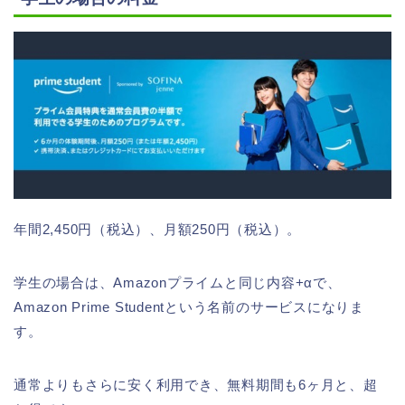
年間2,450円（税込）、月額250円（税込）。
学生の場合は、Amazonプライムと同じ内容+αで、
Amazon Prime Studentという名前のサービスになりま
す。
通常よりもさらに安く利用でき、無料期間も6ヶ月と、超