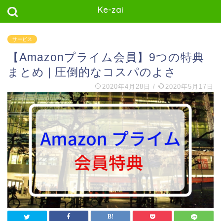
Ke-zai
サービス
【Amazonプライム会員】9つの特典
まとめ | 圧倒的なコスパのよさ
2020年4月28日
/
2020年5月17日