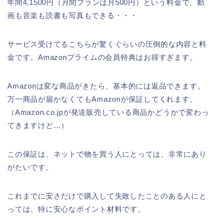
年間4,1500円（月間プランは月500円）という料金で、動
画も音楽も読書も写真もできる・・・
サービス受けてるこちらが驚くぐらいの圧倒的な内容と料
金です。Amazonプライムの会員特典はお得すぎます。
Amazonは変な商品がきたら、基本的には返品できます。
万一商品が届かなくてもAmazonが保証してくれます。
（Amazon.co.jpが発送販売している商品かどうかで変わっ
てきますけど…）
この保証は、ネットで物を買う人にとっては、非常にあり
がたいです。
これまでに安さだけで購入して失敗したことのある人にと
っては、特に安心なポイント材料です。