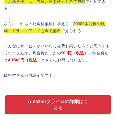
「お急ぎ便」も「当日お急ぎ便」も全て無料
で利用でき
る。
さらにこれらの配送料無料に加えて、
30000本前後の映
画・ドラマ・アニメも全て無料
で見られる。
そんなにサービスがいいなら会費も高いだろうと思うかも
しれませんが、月会費たったの
500円（税込）
、年会費だ
と
4,1500円（税込）
とさらにお得になります。
破格すぎる値段設定です！
Amazonプライムの詳細はこ
ちら