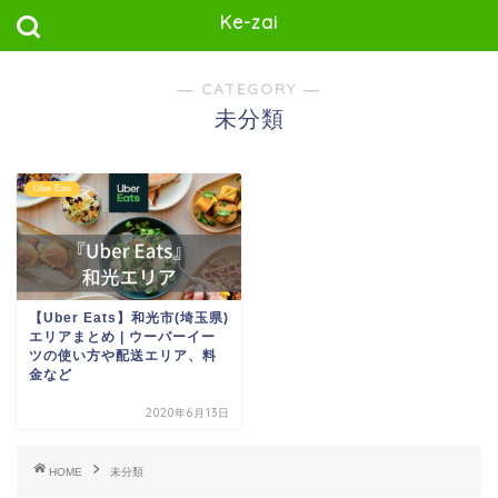
Ke-zai
― CATEGORY ―
未分類
Uber Eats
【Uber Eats】和光市(埼玉県)
エリアまとめ | ウーバーイー
ツの使い方や配送エリア、料
金など
2020年6月13日
HOME
未分類