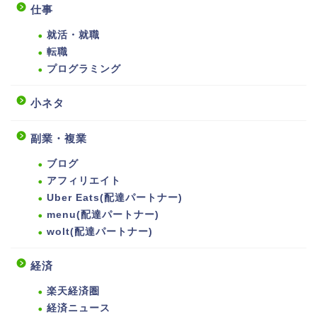
仕事
就活・就職
転職
プログラミング
小ネタ
副業・複業
ブログ
アフィリエイト
Uber Eats(配達パートナー)
menu(配達パートナー)
wolt(配達パートナー)
経済
楽天経済圏
経済ニュース