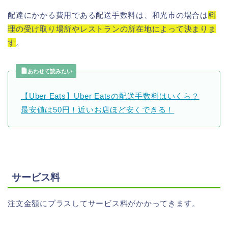
配達にかかる費用である配送手数料は、和光市の場合は
料
理の受け取り場所やレストランの所在地によって決まりま
す
。
あわせて読みたい
【Uber Eats】Uber Eatsの配送手数料はいくら？
最安値は50円！近いお店ほど安くできる！
サービス料
注文金額にプラスしてサービス料がかかってきます。