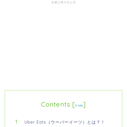
スポンサーリンク
Contents
[
]
hide
Uber Eats（ウーバーイーツ）とは？！