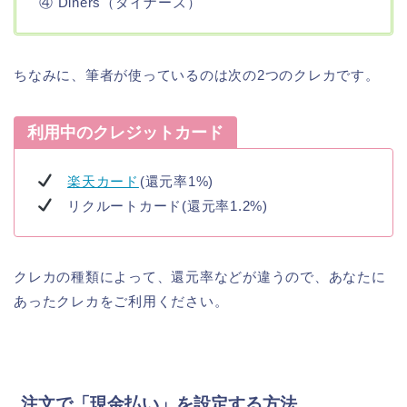
④ Diners（ダイナーズ）
ちなみに、筆者が使っているのは次の2つのクレカです。
利用中のクレジットカード
楽天カード
(還元率1%)
リクルートカード(還元率1.2%)
クレカの種類によって、還元率などが違うので、あなたに
あったクレカをご利用ください。
注文で「現金払い」を設定する方法