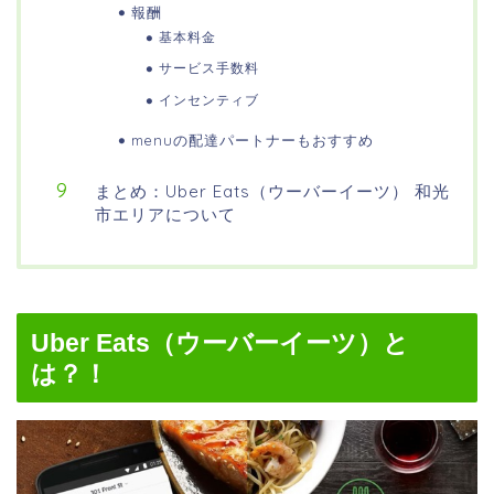
報酬
基本料金
サービス手数料
インセンティブ
menuの配達パートナーもおすすめ
まとめ：Uber Eats（ウーバーイーツ） 和光
市エリアについて
Uber Eats（ウーバーイーツ）と
は？！