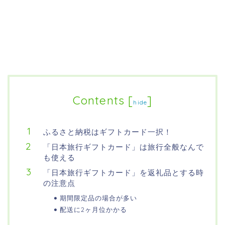
Contents
[
]
hide
ふるさと納税はギフトカード一択！
「日本旅行ギフトカード」は旅行全般なんで
も使える
「日本旅行ギフトカード」を返礼品とする時
の注意点
期間限定品の場合が多い
配送に2ヶ月位かかる