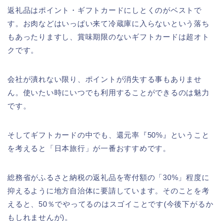
返礼品はポイント・ギフトカードにしとくのがベストで
す。お肉などはいっぱい来て冷蔵庫に入らないという落ち
もあったりますし、賞味期限のないギフトカードは超オト
クです。
会社が潰れない限り、ポイントが消失する事もありませ
ん。使いたい時にいつでも利用することができるのは魅力
です。
そしてギフトカードの中でも、還元率『50%』ということ
を考えると「日本旅行」が一番おすすめです。
総務省がふるさと納税の返礼品を寄付額の「30%」程度に
抑えるように地方自治体に要請しています。そのことを考
えると、50％でやってるのはスゴイことです(今後下がるか
もしれませんが)。