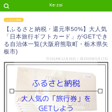
Ke-zai
ふるさと納税
【ふるさと納税・還元率50%】大人気
「日本旅行ギフトカード」がGETでき
る自治体一覧(大阪府熊取町・栃木県矢
板市)
2018年12月26日
/
2020年5月17日