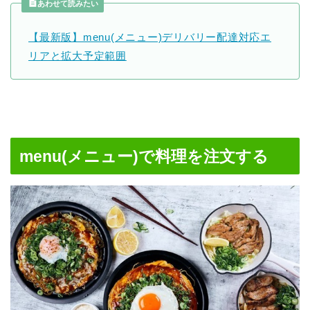
あわせて読みたい
【最新版】menu(メニュー)デリバリー配達対応エ
リアと拡大予定範囲
menu(メニュー)で料理を注文する