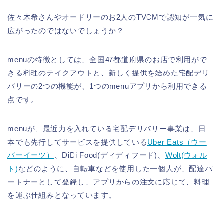
佐々木希さんやオードリーのお2人のTVCMで認知が一気に
広がったのではないでしょうか？
menuの特徴としては、全国47都道府県のお店で利用がで
きる料理のテイクアウトと、新しく提供を始めた宅配デリ
バリーの2つの機能が、1つのmenuアプリから利用できる
点です。
menuが、最近力を入れている宅配デリバリー事業は、日
本でも先行してサービスを提供している
Uber Eats（ウー
バーイーツ）
、DiDi Food(ディディフード)、
Wolt(ウォル
ト)
などのように、自転車などを使用した一個人が、配達パ
ートナーとして登録し、アプリからの注文に応じて、料理
を運ぶ仕組みとなっています。