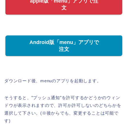
apple版「menu」アプリで注
文
Android版「menu」アプリで
注文
ダウンロード後、menuのアプリを起動します。
そうすると、”プッシュ通知”を許可するかどうかのウィン
ドウが表示されますので、許可か許可しないのどちらかを
選択して下さい。(※後からでも、変更することは可能で
す)