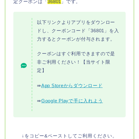
定クーポンは「
36801
」です。
以下リンクよりアプリをダウンロー
ドし、クーポンコード「36801」を入
力するとクーポンが付与されます。
クーポンはすぐ利用できますので是
非ご利用ください！【当サイト限
定】
⇛
App Storeからダウンロード
⇛
Google Playで手に入れよう
↓をコピー&ペーストしてご利用ください。