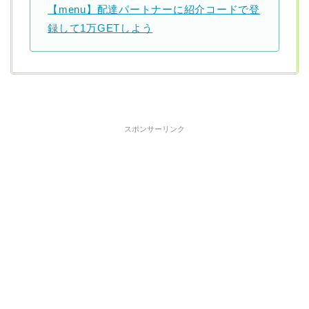
【menu】配達パートナーに紹介コードで登
録して1万GETしよう
スポンサーリンク