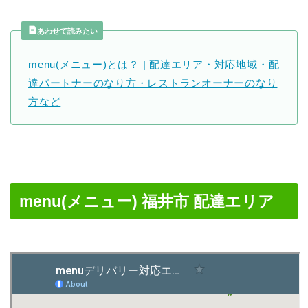
あわせて読みたい
menu(メニュー)とは？ | 配達エリア・対応地域・配
達パートナーのなり方・レストランオーナーのなり
方など
menu(メニュー) 福井市 配達エリア