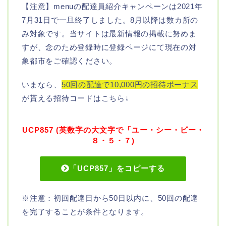
【注意】menuの配達員紹介キャンペーンは2021年
7月31日で一旦終了しました。8月以降は数カ所の
み対象です。当サイトは最新情報の掲載に努めま
すが、念のため登録時に登録ページにて現在の対
象都市をご確認ください。
いまなら、
50回の配達で10,000円の招待ボーナス
が貰える招待コードはこちら↓
UCP857 (英数字の大文字で「ユー・シー・ピー・
８・５・７)
「UCP857」をコピーする
※注意：初回配達日から50日以内に、50回の配達
を完了することが条件となります。