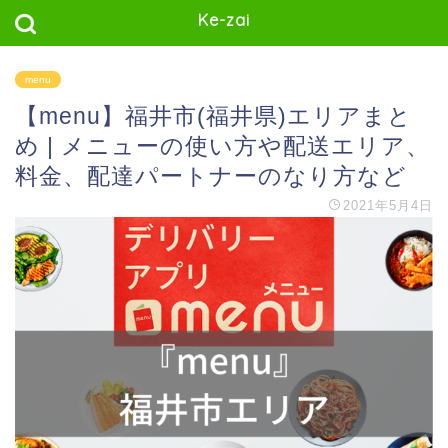
Ke-zai
menu
【menu】福井市(福井県)エリアまと
め | メニューの使い方や配送エリア、
料金、配達パートナーのなり方など
2021年5月4日