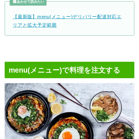
あわせて読みたい
【最新版】menu(メニュー)デリバリー配達対応エ
リアと拡大予定範囲
menu(メニュー)で料理を注文する