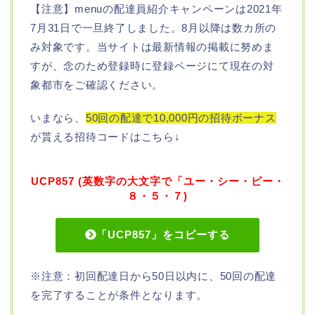
【注意】menuの配達員紹介キャンペーンは2021年
7月31日で一旦終了しました。8月以降は数カ所の
み対象です。当サイトは最新情報の掲載に努めま
すが、念のため登録時に登録ページにて現在の対
象都市をご確認ください。
いまなら、
50回の配達で10,000円の招待ボーナス
が貰える招待コードはこちら↓
UCP857 (英数字の大文字で「ユー・シー・ピー・
８・５・７)
「UCP857」をコピーする
※注意：初回配達日から50日以内に、50回の配達
を完了することが条件となります。