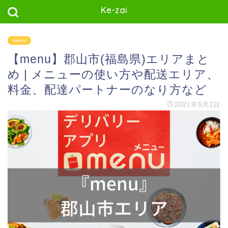
Ke-zai
menu
【menu】郡山市(福島県)エリアまと
め | メニューの使い方や配送エリア、
料金、配達パートナーのなり方など
2021年5月2日