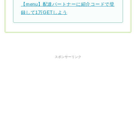
【menu】配達パートナーに紹介コードで登
録して1万GETしよう
スポンサーリンク