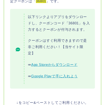
定クーポンは「
36801
」です。
以下リンクよりアプリをダウンロー
ドし、クーポンコード「36801」を入
力するとクーポンが付与されます。
クーポンはすぐ利用できますので是
非ご利用ください！【当サイト限
定】
⇛
App Storeからダウンロード
⇛
Google Playで手に入れよう
↓をコピー&ペーストしてご利用ください。