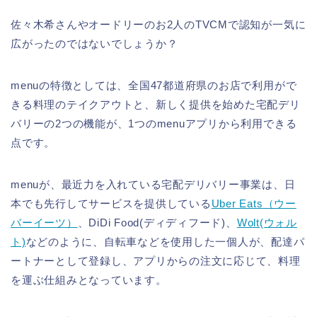
佐々木希さんやオードリーのお2人のTVCMで認知が一気に
広がったのではないでしょうか？
menuの特徴としては、全国47都道府県のお店で利用がで
きる料理のテイクアウトと、新しく提供を始めた宅配デリ
バリーの2つの機能が、1つのmenuアプリから利用できる
点です。
menuが、最近力を入れている宅配デリバリー事業は、日
本でも先行してサービスを提供している
Uber Eats（ウー
バーイーツ）
、DiDi Food(ディディフード)、
Wolt(ウォル
ト)
などのように、自転車などを使用した一個人が、配達パ
ートナーとして登録し、アプリからの注文に応じて、料理
を運ぶ仕組みとなっています。