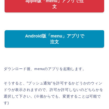
apple版「menu」アプリで注
文
Android版「menu」アプリで
注文
ダウンロード後、menuのアプリを起動します。
そうすると、”プッシュ通知”を許可するかどうかのウィン
ドウが表示されますので、許可か許可しないのどちらかを
選択して下さい。(※後からでも、変更することは可能で
す)