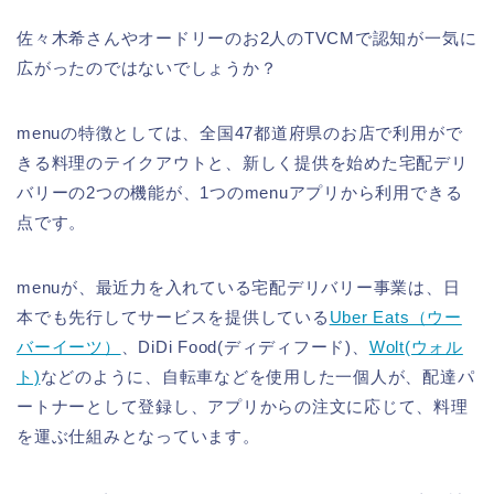
佐々木希さんやオードリーのお2人のTVCMで認知が一気に
広がったのではないでしょうか？
menuの特徴としては、全国47都道府県のお店で利用がで
きる料理のテイクアウトと、新しく提供を始めた宅配デリ
バリーの2つの機能が、1つのmenuアプリから利用できる
点です。
menuが、最近力を入れている宅配デリバリー事業は、日
本でも先行してサービスを提供している
Uber Eats（ウー
バーイーツ）
、DiDi Food(ディディフード)、
Wolt(ウォル
ト)
などのように、自転車などを使用した一個人が、配達パ
ートナーとして登録し、アプリからの注文に応じて、料理
を運ぶ仕組みとなっています。