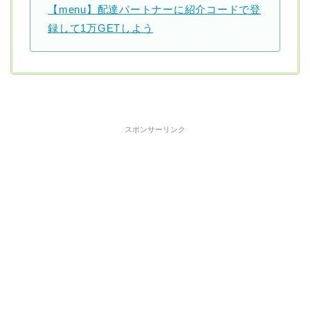
【menu】配達パートナーに紹介コードで登
録して1万GETしよう
スポンサーリンク