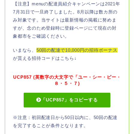
【注意】menuの配達員紹介キャンペーンは2021年
7月31日で一旦終了しました。8月以降は数カ所の
み対象です。当サイトは最新情報の掲載に努めま
すが、念のため登録時に登録ページにて現在の対
象都市をご確認ください。
いまなら、
50回の配達で10,000円の招待ボーナス
が貰える招待コードはこちら↓
UCP857 (英数字の大文字で「ユー・シー・ピー・
８・５・７)
「UCP857」をコピーする
※注意：初回配達日から50日以内に、50回の配達
を完了することが条件となります。