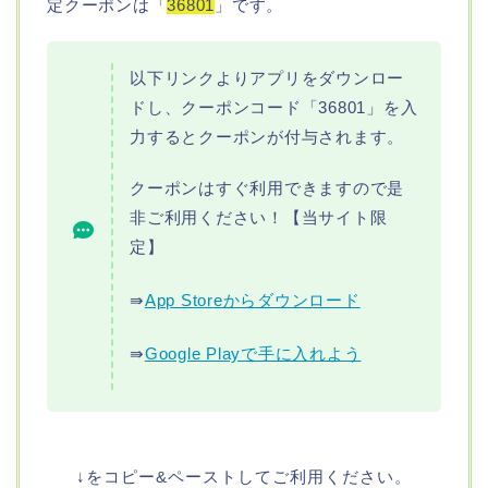
定クーポンは「
36801
」です。
以下リンクよりアプリをダウンロー
ドし、クーポンコード「36801」を入
力するとクーポンが付与されます。
クーポンはすぐ利用できますので是
非ご利用ください！【当サイト限
定】
⇛
App Storeからダウンロード
⇛
Google Playで手に入れよう
↓をコピー&ペーストしてご利用ください。