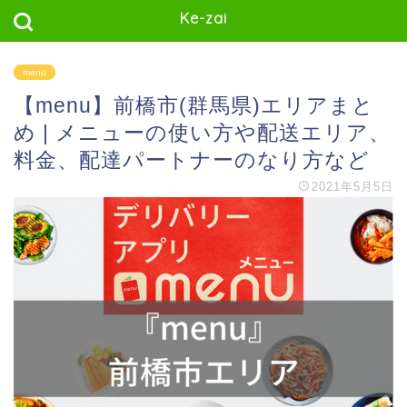
Ke-zai
menu
【menu】前橋市(群馬県)エリアまと
め | メニューの使い方や配送エリア、
料金、配達パートナーのなり方など
2021年5月5日