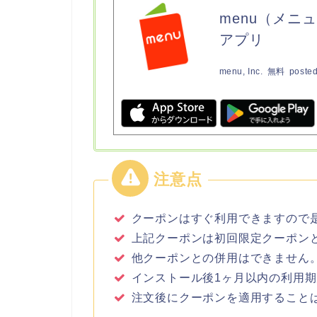
menu（メニ
アプリ
menu, Inc.
無料
posted
クーポンはすぐ利用できますので
上記クーポンは初回限定クーポン
他クーポンとの併用はできません
インストール後1ヶ月以内の利用
注文後にクーポンを適用すること