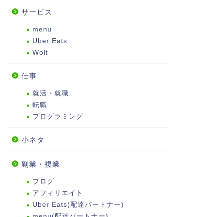
サービス
menu
Uber Eats
Wolt
仕事
就活・就職
転職
プログラミング
小ネタ
副業・複業
ブログ
アフィリエイト
Uber Eats(配達パートナー)
menu(配達パートナー)