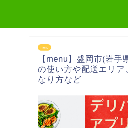
menu
【menu】盛岡市(岩手
の使い方や配送エリア
なり方など