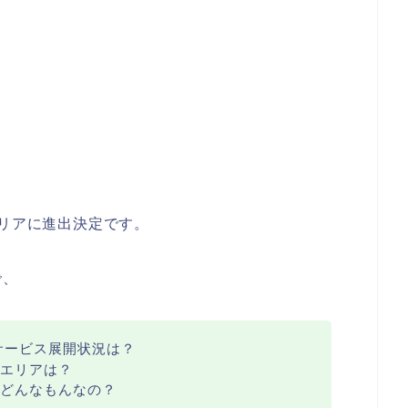
エリアに進出決定です。
で、
のサービス展開状況は？
エリアは？
どんなもんなの？