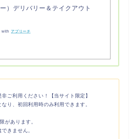
ュー）デリバリー＆テイクアウト
 with
アプリーチ
是非ご利用ください！【当サイト限定】
となり、初回利用時のみ利用できます。
。
期限があります。
はできません。