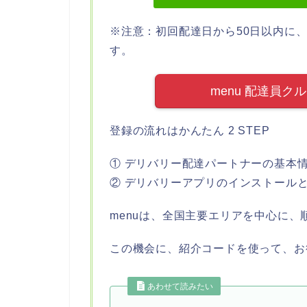
※注意：初回配達日から50日以内に
す。
menu 配達員ク
登録の流れはかんたん 2 STEP
① デリバリー配達パートナーの基本
② デリバリーアプリのインストール
menuは、全国主要エリアを中心に
この機会に、紹介コードを使って、お
あわせて読みたい