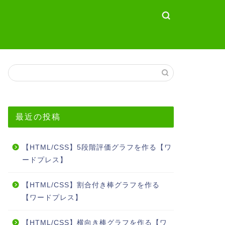
最近の投稿
【HTML/CSS】5段階評価グラフを作る【ワ
ードプレス】
【HTML/CSS】割合付き棒グラフを作る
【ワードプレス】
【HTML/CSS】横向き棒グラフを作る【ワ