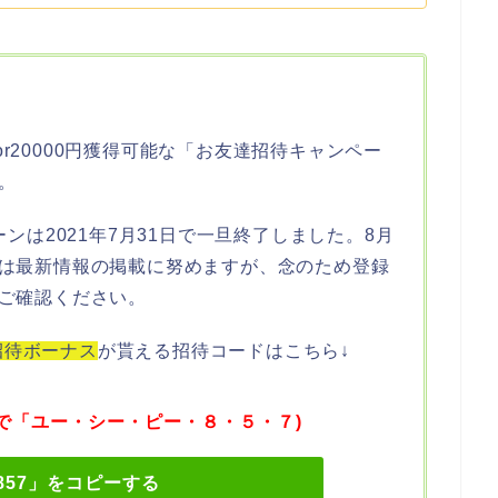
円or20000円獲得可能な「お友達招待キャンペー
。
ンは2021年7月31日で一旦終了しました。8月
は最新情報の掲載に努めますが、念のため登録
ご確認ください。
の招待ボーナス
が貰える招待コードはこちら↓
文字で「ユー・シー・ピー・８・５・７)
857」をコピーする