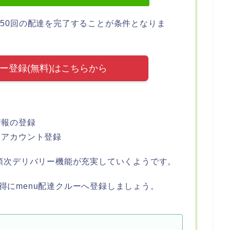
、50回の配達を完了することが条件となりま
ルー登録(無料)はこちらから
情報の登録
とアカウント登録
、順次デリバリー機能が充実していくようです。
得にmenu配達クルーへ登録しましょう。