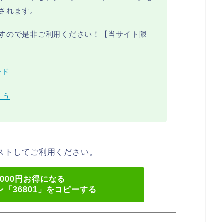
されます。
すので是非ご利用ください！【当サイト限
ード
よう
ーストしてご利用ください。
,000円お得になる
「36801」をコピーする