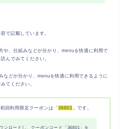
？
内容で記載しています。
方や、仕組みなどが分かり、menuを快適に利用で
非読んでみてください。
みなどが分かり、menuを快適に利用できるように
でみてください。
分の初回利用限定クーポンは「
36801
」です。
ンロードし、クーポンコード「36801」を