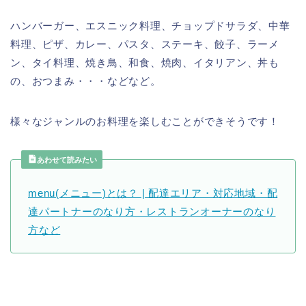
ハンバーガー、エスニック料理、チョップドサラダ、中華
料理、ピザ、カレー、パスタ、ステーキ、餃子、ラーメ
ン、タイ料理、焼き鳥、和食、焼肉、イタリアン、丼も
の、おつまみ・・・などなど。
様々なジャンルのお料理を楽しむことができそうです！
あわせて読みたい
menu(メニュー)とは？ | 配達エリア・対応地域・配
達パートナーのなり方・レストランオーナーのなり
方など