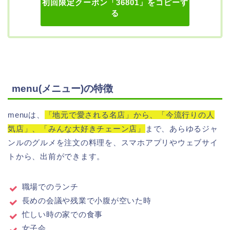
初回限定クーポン「36801」をコピーす
る
menu(メニュー)の特徴
menuは、
「地元で愛される名店」から、「今流行りの人
気店」、「みんな大好きチェーン店」
まで、あらゆるジャ
ンルのグルメを注文の料理を、スマホアプリやウェブサイ
トから、出前ができます。
職場でのランチ
長めの会議や残業で小腹が空いた時
忙しい時の家での食事
女子会