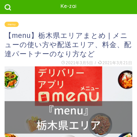
Ke-zai
menu
【menu】栃木県エリアまとめ | メニ
ューの使い方や配送エリア、料金、配
達パートナーのなり方など
2021年3月5日
/
2021年3月21日