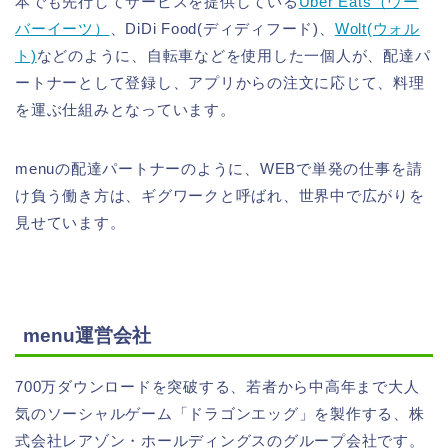
本でも先行してサービスを提供している
Uber Eats（ウー
バーイーツ）
、DiDi Food(ディディフード)、
Wolt(ウォル
ト)
などのように、自転車などを使用した一個人が、配達パ
ートナーとして登録し、アプリからの注文に応じて、料理
を運ぶ仕組みとなっています。
menuの配達パートナーのように、WEBで単発の仕事を請
け負う働き方は、ギグワークと呼ばれ、世界中で広がりを
見せています。
menu運営会社
700万ダウンロードを突破する、若者から中高年まで大人
気のソーシャルゲーム「ドラゴンエッグ」を製作する、株
式会社レアゾン・ホールディングスのグループ会社です。