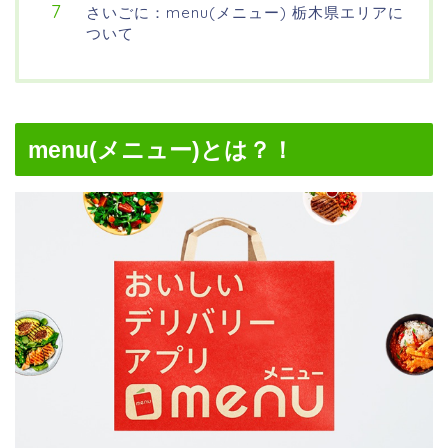
さいごに：menu(メニュー) 栃木県エリアに
ついて
menu(メニュー)とは？！