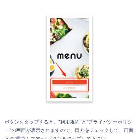
ボタンをタップすると、”利用規約”と”プライバシーポリシ
ー”の画面が表示されますので、両方をチェックして、画面
下の”同意して次へ”ボタンをタップして下さい。