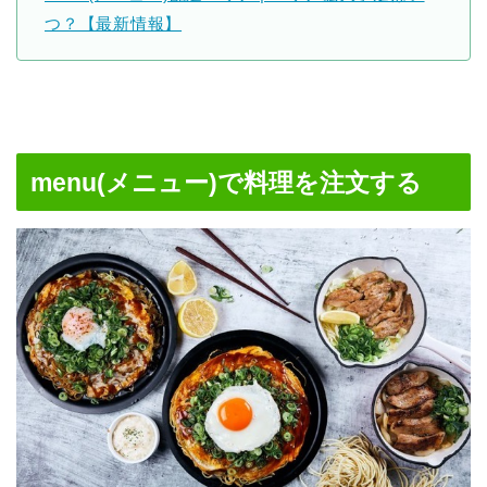
つ？【最新情報】
menu(メニュー)で料理を注文する