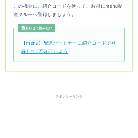
この機会に、紹介コードを使って、お得にmenu配
達クルーへ登録しましょう。
あわせて読みたい
【menu】配達パートナーに紹介コードで登
録して1万GETしよう
スポンサーリンク