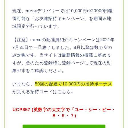
現在、menuデリバリーでは10,000円or20000円獲
得可能な「お友達招待キャンペーン」を期間＆地
域限定で行っています。
【注意】menuの配達員紹介キャンペーンは2021年
7月31日で一旦終了しました。8月以降は数カ所の
み対象です。当サイトは最新情報の掲載に努めま
すが、念のため登録時に登録ページにて現在の対
象都市をご確認ください。
いまなら、
50回の配達で10,000円の招待ボーナス
が貰える招待コードはこちら↓
UCP857 (英数字の大文字で「ユー・シー・ピー・
８・５・７)