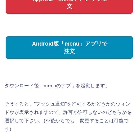
文
Android版「menu」アプリで
注文
ダウンロード後、menuのアプリを起動します。
そうすると、”プッシュ通知”を許可するかどうかのウィン
ドウが表示されますので、許可か許可しないのどちらかを
選択して下さい。(※後からでも、変更することは可能で
す)