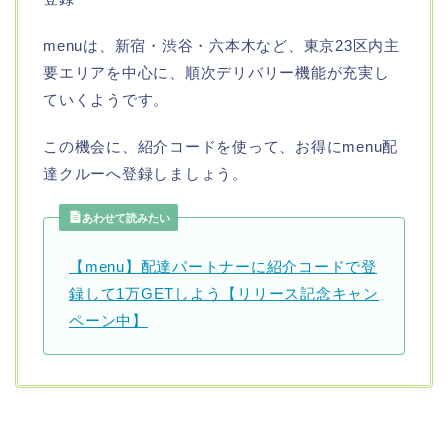
menuは、新宿・渋谷・六本木など、東京23区内主
要エリアを中心に、順次デリバリー機能が充実し
ていくようです。
この機会に、紹介コードを使って、お得にmenu配
達クルーへ登録しましょう。
あわせて読みたい
【menu】配達パートナーに紹介コードで登
録して1万GETしよう【リリース記念キャン
ペーン中】