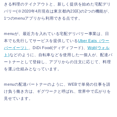
きる料理のテイクアウトと、新しく提供を始めた宅配デリ
バリー(※2020年4月現在は東京都内23区)の2つの機能が、
1つのmenuアプリから利用できる点です。
menuが、最近力を入れている宅配デリバリー事業は、日
本でも先行してサービスを提供している
Uber Eats（ウー
バーイーツ）
、DiDi Food(ディディフード)、
Wolt(ウォル
ト)
などのように、自転車などを使用した一個人が、配達パ
ートナーとして登録し、アプリからの注文に応じて、料理
を運ぶ仕組みとなっています。
menuの配達パートナーのように、WEBで単発の仕事を請
け負う働き方は、ギグワークと呼ばれ、世界中で広がりを
見せています。