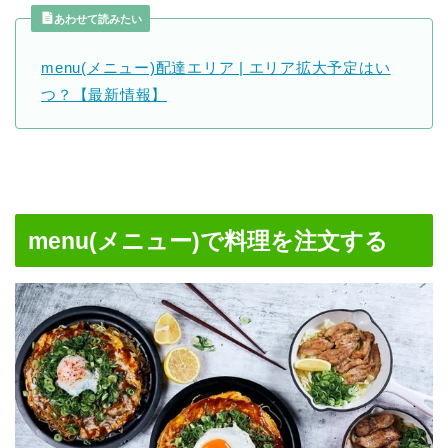
あわせて読みたい
menu(メニュー)配達エリア | エリア拡大予定はい
つ？【最新情報】
menu(メニュー)で料理を注文する