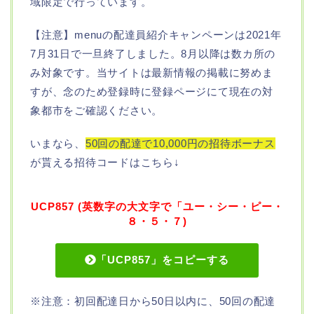
域限定で行っています。
【注意】menuの配達員紹介キャンペーンは2021年
7月31日で一旦終了しました。8月以降は数カ所の
み対象です。当サイトは最新情報の掲載に努めま
すが、念のため登録時に登録ページにて現在の対
象都市をご確認ください。
いまなら、
50回の配達で10,000円の招待ボーナス
が貰える招待コードはこちら↓
UCP857 (英数字の大文字で「ユー・シー・ピー・
８・５・７)
「UCP857」をコピーする
※注意：初回配達日から50日以内に、50回の配達