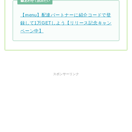
あわせて読みたい
【menu】配達パートナーに紹介コードで登
録して1万GETしよう【リリース記念キャン
ペーン中】
スポンサーリンク