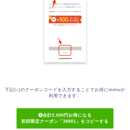
下記(↓)のクーポンコードを入力することでお得にmenuが
利用できます。
合計2,000円お得になる
初回限定クーポン「36801」をコピーする