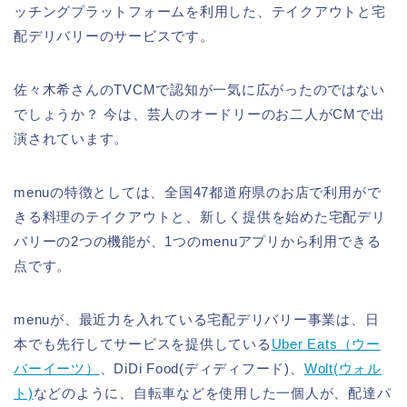
ッチングプラットフォームを利用した、テイクアウトと宅
配デリバリーのサービスです。
佐々木希さんのTVCMで認知が一気に広がったのではない
でしょうか？ 今は、芸人のオードリーのお二人がCMで出
演されています。
menuの特徴としては、全国47都道府県のお店で利用がで
きる料理のテイクアウトと、新しく提供を始めた宅配デリ
バリーの2つの機能が、1つのmenuアプリから利用できる
点です。
menuが、最近力を入れている宅配デリバリー事業は、日
本でも先行してサービスを提供している
Uber Eats（ウー
バーイーツ）
、DiDi Food(ディディフード)、
Wolt(ウォル
ト)
などのように、自転車などを使用した一個人が、配達パ