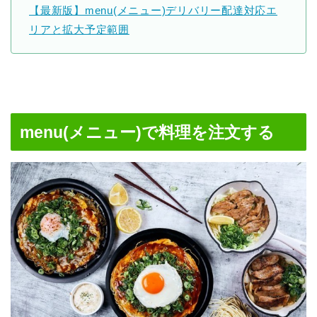
【最新版】menu(メニュー)デリバリー配達対応エ
リアと拡大予定範囲
menu(メニュー)で料理を注文する