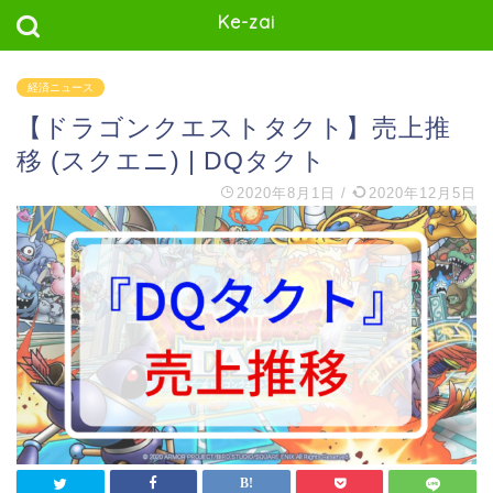
Ke-zai
経済ニュース
【ドラゴンクエストタクト】売上推
移 (スクエニ) | DQタクト
2020年8月1日
/
2020年12月5日