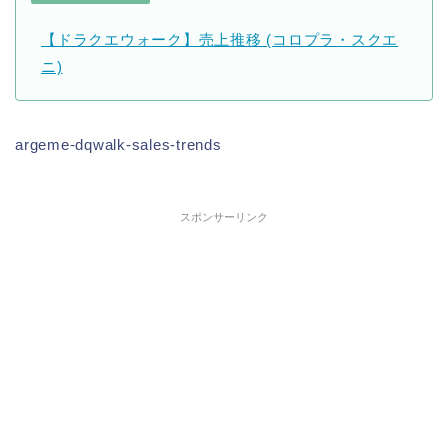
【ドラクエウォーク】売上推移 (コロプラ・スクエ
ニ)
argeme-dqwalk-sales-trends
スポンサーリンク