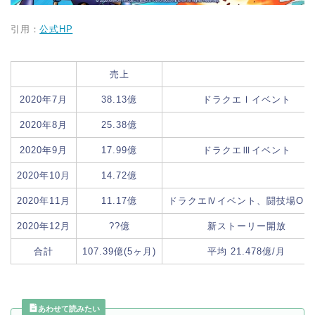
引用：
公式HP
売上
2020年7月
38.13億
ドラクエⅠイベント
2020年8月
25.38億
2020年9月
17.99億
ドラクエⅢイベント
2020年10月
14.72億
2020年11月
11.17億
ドラクエⅣイベント、闘技場OP
2020年12月
??億
新ストーリー開放
合計
107.39億(5ヶ月)
平均 21.478億/月
あわせて読みたい