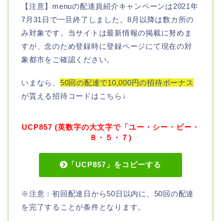
【注意】menuの配達員紹介キャンペーンは2021年
7月31日で一旦終了しました。8月以降は数カ所の
み対象です。当サイトは最新情報の掲載に努めま
すが、念のため登録時に登録ページにて現在の対
象都市をご確認ください。
いまなら、
50回の配達で10,000円の招待ボーナス
が貰える招待コードはこちら↓
UCP857 (英数字の大文字で「ユー・シー・ピー・
８・５・７)
「UCP857」をコピーする
※注意：初回配達日から50日以内に、50回の配達
を完了することが条件となります。