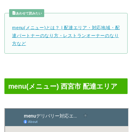
あわせて読みたい
menu(メニュー)とは？ | 配達エリア・対応地域・配
達パートナーのなり方・レストランオーナーのなり
方など
menu(メニュー) 西宮市 配達エリア