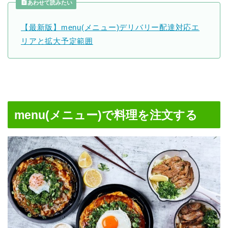
あわせて読みたい
【最新版】menu(メニュー)デリバリー配達対応エ
リアと拡大予定範囲
menu(メニュー)で料理を注文する