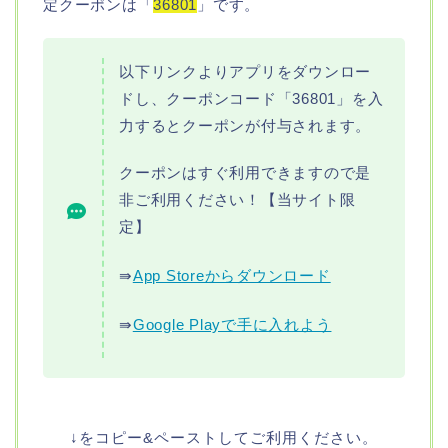
定クーポンは「
36801
」です。
以下リンクよりアプリをダウンロー
ドし、クーポンコード「36801」を入
力するとクーポンが付与されます。
クーポンはすぐ利用できますので是
非ご利用ください！【当サイト限
定】
⇛
App Storeからダウンロード
⇛
Google Playで手に入れよう
↓をコピー&ペーストしてご利用ください。