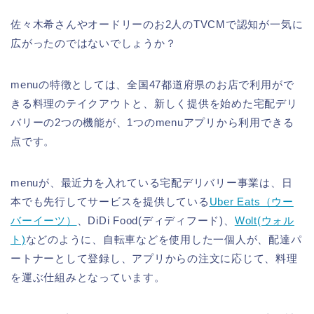
佐々木希さんやオードリーのお2人のTVCMで認知が一気に
広がったのではないでしょうか？
menuの特徴としては、全国47都道府県のお店で利用がで
きる料理のテイクアウトと、新しく提供を始めた宅配デリ
バリーの2つの機能が、1つのmenuアプリから利用できる
点です。
menuが、最近力を入れている宅配デリバリー事業は、日
本でも先行してサービスを提供している
Uber Eats（ウー
バーイーツ）
、DiDi Food(ディディフード)、
Wolt(ウォル
ト)
などのように、自転車などを使用した一個人が、配達パ
ートナーとして登録し、アプリからの注文に応じて、料理
を運ぶ仕組みとなっています。