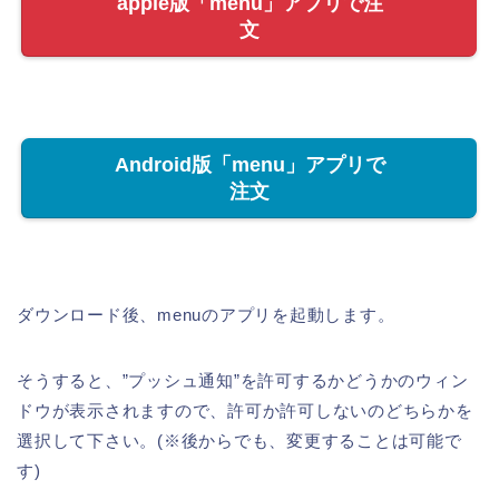
apple版「menu」アプリで注
文
Android版「menu」アプリで
注文
ダウンロード後、menuのアプリを起動します。
そうすると、”プッシュ通知”を許可するかどうかのウィン
ドウが表示されますので、許可か許可しないのどちらかを
選択して下さい。(※後からでも、変更することは可能で
す)