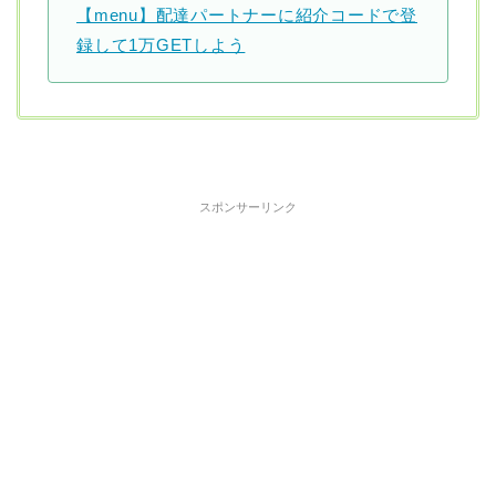
【menu】配達パートナーに紹介コードで登
録して1万GETしよう
スポンサーリンク