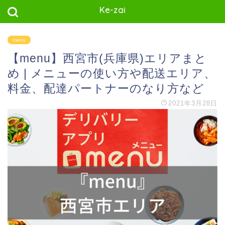
Ke-zai
menu
【menu】西宮市(兵庫県)エリアまと
め | メニューの使い方や配送エリア、
料金、配達パートナーのなり方など
2021年3月28日