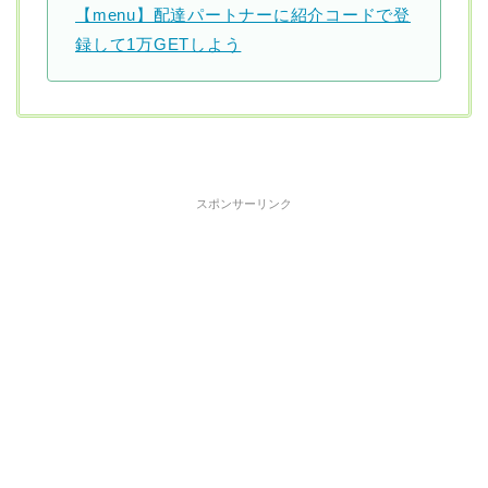
【menu】配達パートナーに紹介コードで登
録して1万GETしよう
スポンサーリンク