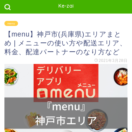
Ke-zai
menu
【menu】神戸市(兵庫県)エリアまと
め | メニューの使い方や配送エリア、
料金、配達パートナーのなり方など
2021年3月28日