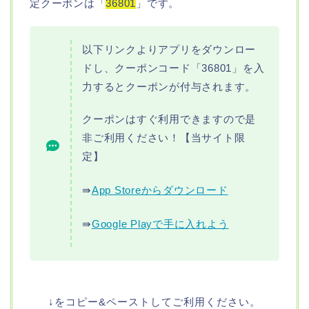
定クーポンは「
36801
」です。
以下リンクよりアプリをダウンロー
ドし、クーポンコード「36801」を入
力するとクーポンが付与されます。
クーポンはすぐ利用できますので是
非ご利用ください！【当サイト限
定】
⇛
App Storeからダウンロード
⇛
Google Playで手に入れよう
↓をコピー&ペーストしてご利用ください。