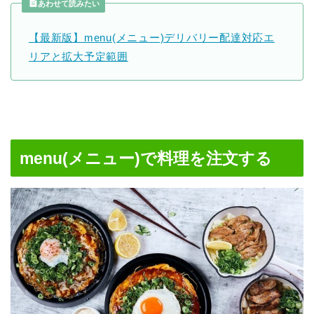
あわせて読みたい
【最新版】menu(メニュー)デリバリー配達対応エ
リアと拡大予定範囲
menu(メニュー)で料理を注文する