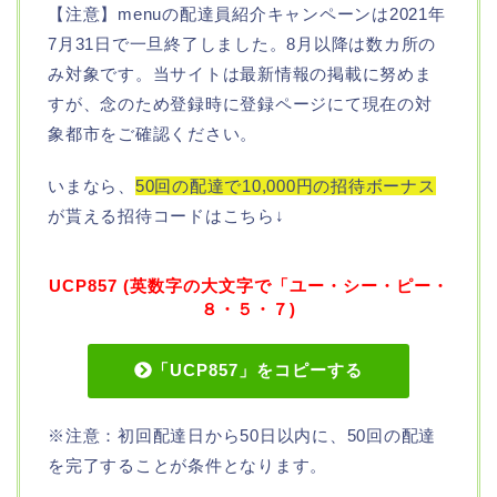
【注意】menuの配達員紹介キャンペーンは2021年
7月31日で一旦終了しました。8月以降は数カ所の
み対象です。当サイトは最新情報の掲載に努めま
すが、念のため登録時に登録ページにて現在の対
象都市をご確認ください。
いまなら、
50回の配達で10,000円の招待ボーナス
が貰える招待コードはこちら↓
UCP857 (英数字の大文字で「ユー・シー・ピー・
８・５・７)
「UCP857」をコピーする
※注意：初回配達日から50日以内に、50回の配達
を完了することが条件となります。