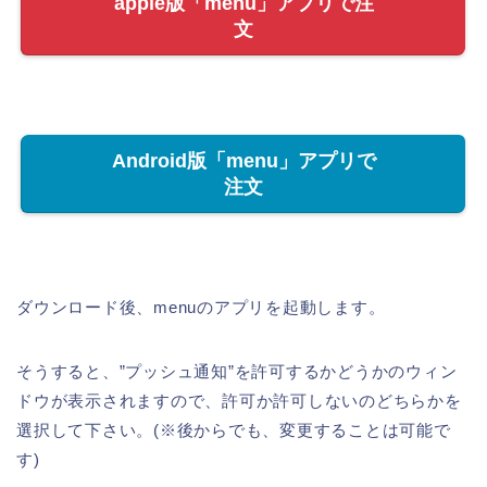
apple版「menu」アプリで注
文
Android版「menu」アプリで
注文
ダウンロード後、menuのアプリを起動します。
そうすると、”プッシュ通知”を許可するかどうかのウィン
ドウが表示されますので、許可か許可しないのどちらかを
選択して下さい。(※後からでも、変更することは可能で
す)