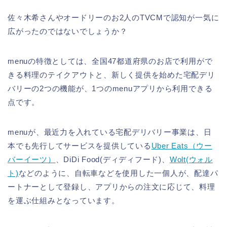
佐々木希さんやオードリーのお2人のTVCMで認知が一気に
広がったのではないでしょうか？
menuの特徴としては、全国47都道府県のお店で利用がで
きる料理のテイクアウトと、新しく提供を始めた宅配デリ
バリーの2つの機能が、1つのmenuアプリから利用できる
点です。
menuが、最近力を入れている宅配デリバリー事業は、日
本でも先行してサービスを提供している
Uber Eats（ウー
バーイーツ）
、DiDi Food(ディディフード)、
Wolt(ウォル
ト)
などのように、自転車などを使用した一個人が、配達パ
ートナーとして登録し、アプリからの注文に応じて、料理
を運ぶ仕組みとなっています。