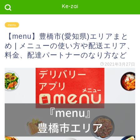
Ke-zai
menu
【menu】豊橋市(愛知県)エリアまと
め | メニューの使い方や配送エリア、
料金、配達パートナーのなり方など
2021年3月27日