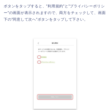
ボタンをタップすると、”利用規約”と”プライバシーポリシ
ー”の画面が表示されますので、両方をチェックして、画面
下の”同意して次へ”ボタンをタップして下さい。