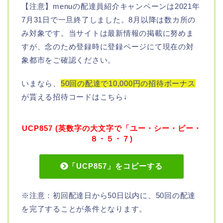
【注意】menuの配達員紹介キャンペーンは2021年
7月31日で一旦終了しました。8月以降は数カ所の
み対象です。当サイトは最新情報の掲載に努めま
すが、念のため登録時に登録ページにて現在の対
象都市をご確認ください。
いまなら、
50回の配達で10,000円の招待ボーナス
が貰える招待コードはこちら↓
UCP857 (英数字の大文字で「ユー・シー・ピー・
８・５・７)
「UCP857」をコピーする
※注意：初回配達日から50日以内に、50回の配達
を完了することが条件となります。