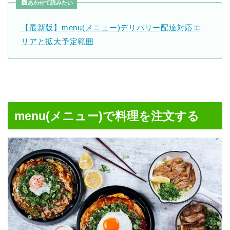
あわせて読みたい
【最新版】menu(メニュー)デリバリー配達対応エ
リアと拡大予定範囲
menu(メニュー)で料理を注文する