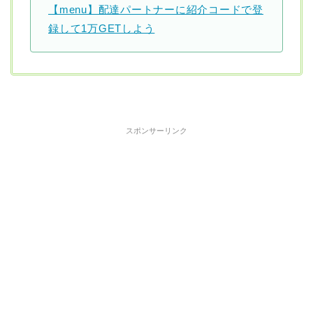
【menu】配達パートナーに紹介コードで登
録して1万GETしよう
スポンサーリンク