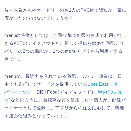
佐々木希さんやオードリーのお2人のTVCMで認知が一気に
広がったのではないでしょうか？
menuの特徴としては、全国47都道府県のお店で利用がで
きる料理のテイクアウトと、新しく提供を始めた宅配デリ
バリーの2つの機能が、1つのmenuアプリから利用できる
点です。
menuが、最近力を入れている宅配デリバリー事業は、日
本でも先行してサービスを提供している
Uber Eats（ウー
バーイーツ）
、DiDi Food(ディディフード)、
Wolt(ウォル
ト)
などのように、自転車などを使用した一個人が、配達パ
ートナーとして登録し、アプリからの注文に応じて、料理
を運ぶ仕組みとなっています。