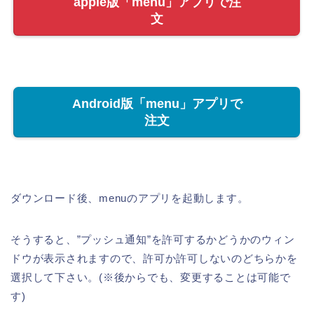
apple版「menu」アプリで注
文
Android版「menu」アプリで
注文
ダウンロード後、menuのアプリを起動します。
そうすると、”プッシュ通知”を許可するかどうかのウィン
ドウが表示されますので、許可か許可しないのどちらかを
選択して下さい。(※後からでも、変更することは可能で
す)