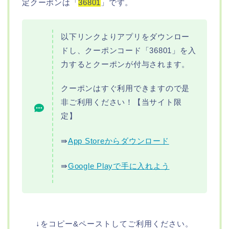
定クーポンは「
36801
」です。
以下リンクよりアプリをダウンロー
ドし、クーポンコード「36801」を入
力するとクーポンが付与されます。
クーポンはすぐ利用できますので是
非ご利用ください！【当サイト限
定】
⇛
App Storeからダウンロード
⇛
Google Playで手に入れよう
↓をコピー&ペーストしてご利用ください。