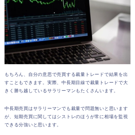
もちろん、自分の意思で売買する裁量トレードで結果を出
すこともできます。実際、中長期目線で裁量トレードで大
きく勝ち越しているサラリーマンもたくさんいます。
中長期売買はサラリーマンでも裁量で問題無いと思います
が、短期売買に関してはシストレのほうが常に相場を監視
できる分強いと思います。