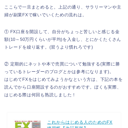
ここらで一旦まとめると。上記の通り、サラリーマンや主
婦が副業FXで稼いでいくための流れは。
① FX口座を開設して、自分がちょっと苦しいと感じる金
額(10～50万円くらいが平均)を入金し、とにかくたくさん
トレードを繰り返す。(習うより慣れろです)
② 定期的にネットや本で売買について勉強する(実際に勝
っているトレーダーのブログとかは参考になります)。
はじめてFXをはじめてみようかなという方は、下記の本を
読んでから口座開設するのがおすすめです。ぼくも実際、
はじめる際は何回も熟読しました！
これからはじめる人のためのFX