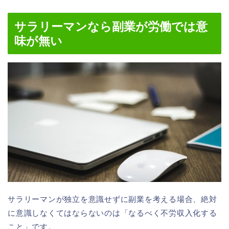
サラリーマンなら副業が労働では意
味が無い
サラリーマンが独立を意識せずに副業を考える場合、絶対
に意識しなくてはならないのは「なるべく不労収入化する
こと」です。