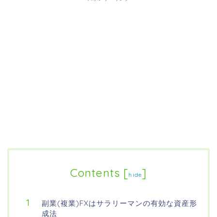
Contents
[
]
hide
副業(複業)FXはサラリーマンの有効な資産形
成法