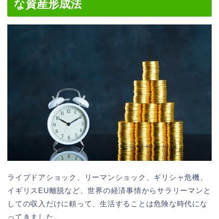
な資産形成法
ライブドアショック、リーマンショック、ギリシャ危機、
イギリスEU離脱など、世界の経済事情からサラリーマンと
しての収入だけに頼って、生活することは危険な時代にな
ってきました。