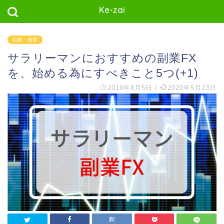
Ke-zai
副業・複業
サラリーマンにおすすめの副業FX
を、始める為にすべきこと5つ(+1)
2019年8月5日
/
2020年5月23日