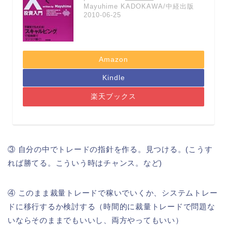
Mayuhime KADOKAWA/中経出版
2010-06-25
Amazon
Kindle
楽天ブックス
③ 自分の中でトレードの指針を作る。見つける。(こうす
れば勝てる。こういう時はチャンス。など)
④ このまま裁量トレードで稼いでいくか、システムトレー
ドに移行するか検討する（時間的に裁量トレードで問題な
いならそのままでもいいし、両方やってもいい）