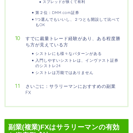
スプレッドが狭くて有利
第２位：DMM.com証券
1つ選んでもいいし、２つとも開設して比べて
もOK
すでに裁量トレード経験があり、ある程度勝
ち方が見えている方
シストレにも様々なパターンがある
入門しやすいシストレは、インヴァスト証券
のシストレ24
シストレは万能ではありません
さいごに：サラリーマンにおすすめの副業
FX
副業(複業)FXはサラリーマンの有効