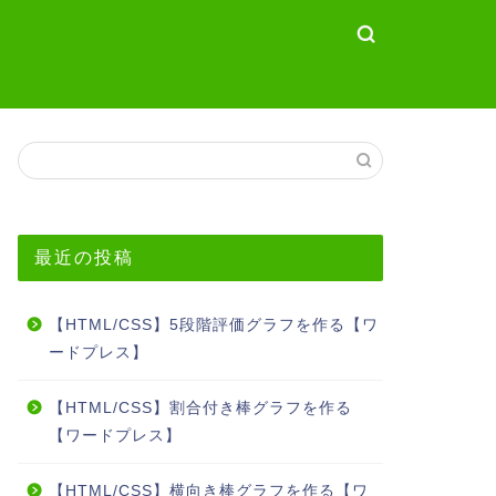
最近の投稿
【HTML/CSS】5段階評価グラフを作る【ワ
ードプレス】
【HTML/CSS】割合付き棒グラフを作る
【ワードプレス】
【HTML/CSS】横向き棒グラフを作る【ワ