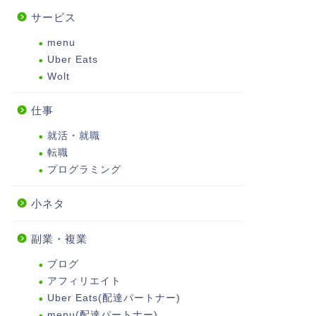
サービス
menu
Uber Eats
Wolt
仕事
就活・就職
転職
プログラミング
小ネタ
副業・複業
ブログ
アフィリエイト
Uber Eats(配達パートナー)
menu(配達パートナー)