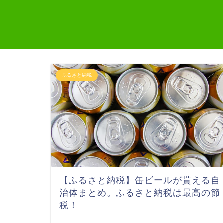
ふるさと納税
【ふるさと納税】缶ビールが貰える自
治体まとめ。ふるさと納税は最高の節
税！