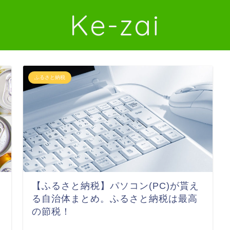
Ke-zai
ふるさと納税
【ふるさと納税】パソコン(PC)が貰え
る自治体まとめ。ふるさと納税は最高
の節税！