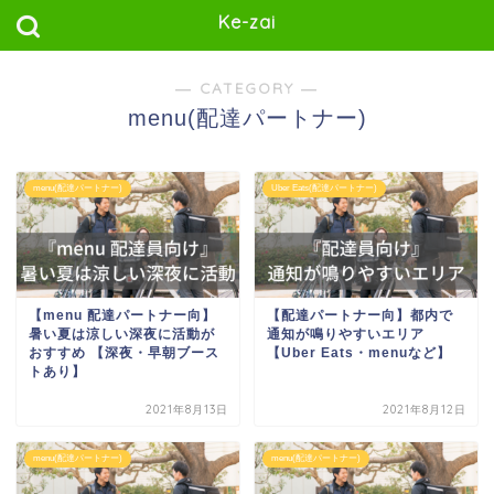
Ke-zai
― CATEGORY ―
menu(配達パートナー)
menu(配達パートナー)
Uber Eats(配達パートナー)
【menu 配達パートナー向】
【配達パートナー向】都内で
暑い夏は涼しい深夜に活動が
通知が鳴りやすいエリア
おすすめ 【深夜・早朝ブース
【Uber Eats・menuなど】
トあり】
2021年8月13日
2021年8月12日
menu(配達パートナー)
menu(配達パートナー)