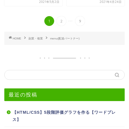
2021年5月2日
2021年4月24日
...
1
2
9
HOME
副業・複業
menu(配達パートナー)
最近の投稿
【HTML/CSS】5段階評価グラフを作る【ワードプレ
ス】