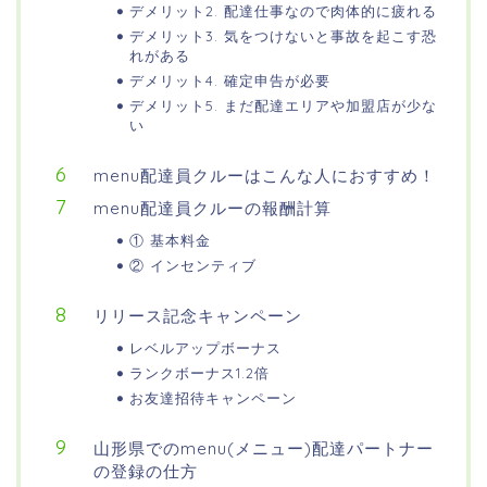
デメリット2. 配達仕事なので肉体的に疲れる
デメリット3. 気をつけないと事故を起こす恐
れがある
デメリット4. 確定申告が必要
デメリット5. まだ配達エリアや加盟店が少な
い
menu配達員クルーはこんな人におすすめ！
menu配達員クルーの報酬計算
① 基本料金
② インセンティブ
リリース記念キャンペーン
レベルアップボーナス
ランクボーナス1.2倍
お友達招待キャンペーン
山形県でのmenu(メニュー)配達パートナー
の登録の仕方