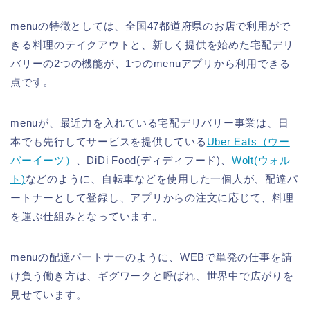
menuの特徴としては、全国47都道府県のお店で利用がで
きる料理のテイクアウトと、新しく提供を始めた宅配デリ
バリーの2つの機能が、1つのmenuアプリから利用できる
点です。
menuが、最近力を入れている宅配デリバリー事業は、日
本でも先行してサービスを提供している
Uber Eats（ウー
バーイーツ）
、DiDi Food(ディディフード)、
Wolt(ウォル
ト)
などのように、自転車などを使用した一個人が、配達パ
ートナーとして登録し、アプリからの注文に応じて、料理
を運ぶ仕組みとなっています。
menuの配達パートナーのように、WEBで単発の仕事を請
け負う働き方は、ギグワークと呼ばれ、世界中で広がりを
見せています。