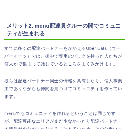
メリット2. menu配達員クルーの間でコミュニ
ティが生まれる
すでに多くの配達パートナーをかかえるUber Eats（ウー
バーイーツ）では、街中で専用のバックを持った人たちが
何人かで集まって話しているところをよくみかけます。
彼らは配達パートナー同士の情報を共有したり、個人事業
主でありながらも仲間を見つけてコミュニティを作ってい
ます。
menuでもコミュニティを作れるということは同じです
が、配達可能なエリアがまだ少なかったり配達パートナー
の情報が少なかったりすることも多いため、その分近いエ