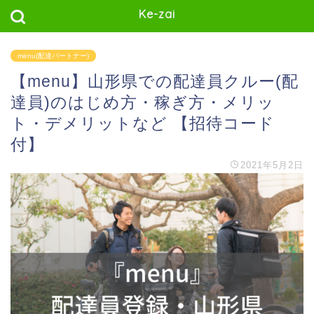
Ke-zai
menu(配達パートナー)
【menu】山形県での配達員クルー(配
達員)のはじめ方・稼ぎ方・メリッ
ト・デメリットなど 【招待コード
付】
2021年5月2日