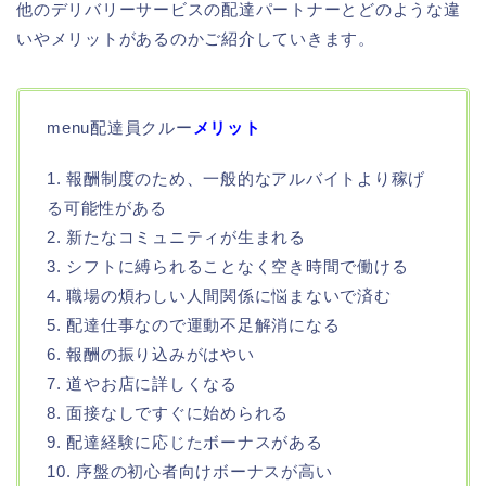
他のデリバリーサービスの配達パートナーとどのような違
いやメリットがあるのかご紹介していきます。
menu配達員クルー
メリット
1. 報酬制度のため、一般的なアルバイトより稼げ
る可能性がある
2. 新たなコミュニティが生まれる
3. シフトに縛られることなく空き時間で働ける
4. 職場の煩わしい人間関係に悩まないで済む
5. 配達仕事なので運動不足解消になる
6. 報酬の振り込みがはやい
7. 道やお店に詳しくなる
8. 面接なしですぐに始められる
9. 配達経験に応じたボーナスがある
10. 序盤の初心者向けボーナスが高い