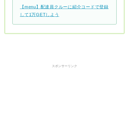
【menu】配達員クルーに紹介コードで登録
して1万GETしよう
スポンサーリンク