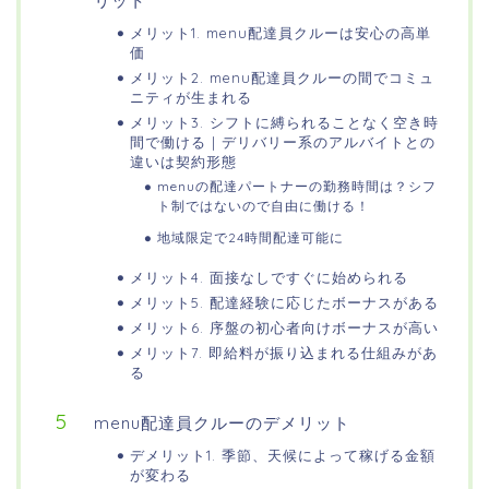
リット
メリット1. menu配達員クルーは安心の高単
価
メリット2. menu配達員クルーの間でコミュ
ニティが生まれる
メリット3. シフトに縛られることなく空き時
間で働ける | デリバリー系のアルバイトとの
違いは契約形態
menuの配達パートナーの勤務時間は？シフ
ト制ではないので自由に働ける！
地域限定で24時間配達可能に
メリット4. 面接なしですぐに始められる
メリット5. 配達経験に応じたボーナスがある
メリット6. 序盤の初心者向けボーナスが高い
メリット7. 即給料が振り込まれる仕組みがあ
る
menu配達員クルーのデメリット
デメリット1. 季節、天候によって稼げる金額
が変わる