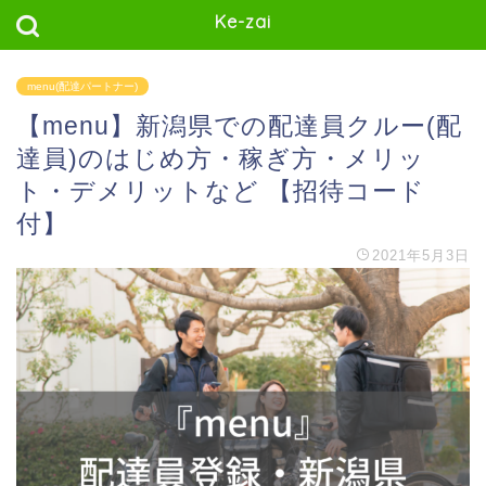
Ke-zai
menu(配達パートナー)
【menu】新潟県での配達員クルー(配
達員)のはじめ方・稼ぎ方・メリッ
ト・デメリットなど 【招待コード
付】
2021年5月3日