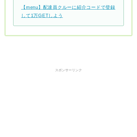
【menu】配達員クルーに紹介コードで登録
して1万GETしよう
スポンサーリンク