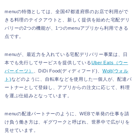
menuの特徴としては、全国47都道府県のお店で利用がで
きる料理のテイクアウトと、新しく提供を始めた宅配デリ
バリーの2つの機能が、1つのmenuアプリから利用できる
点です。
menuが、最近力を入れている宅配デリバリー事業は、日
本でも先行してサービスを提供している
Uber Eats（ウー
バーイーツ）
、DiDi Food(ディディフード)、
Wolt(ウォル
ト)
などのように、自転車などを使用した一個人が、配達パ
ートナーとして登録し、アプリからの注文に応じて、料理
を運ぶ仕組みとなっています。
menuの配達パートナーのように、WEBで単発の仕事を請
け負う働き方は、ギグワークと呼ばれ、世界中で広がりを
見せています。