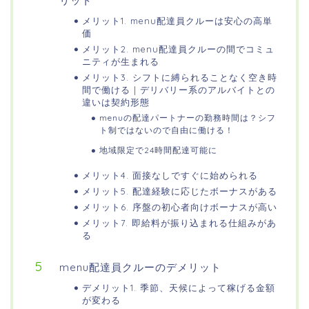
リット
メリット1. menu配達員クルーは安心の高単
価
メリット2. menu配達員クルーの間でコミュ
ニティが生まれる
メリット3. シフトに縛られることなく空き時
間で働ける | デリバリー系のアルバイトとの
違いは契約形態
menuの配達パートナーの勤務時間は？シフ
ト制ではないので自由に働ける！
地域限定で24時間配達可能に
メリット4. 面接なしですぐに始められる
メリット5. 配達経験に応じたボーナスがある
メリット6. 序盤の初心者向けボーナスが高い
メリット7. 即給料が振り込まれる仕組みがあ
る
menu配達員クルーのデメリット
デメリット1. 季節、天候によって稼げる金額
が変わる