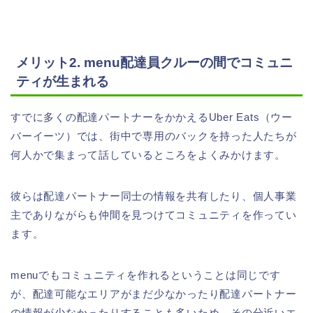
メリット2. menu配達員クルーの間でコミュニ
ティが生まれる
すでに多くの配達パートナーをかかえるUber Eats（ウー
バーイーツ）では、街中で専用のバックを持った人たちが
何人かで集まって話しているところをよくみかけます。
彼らは配達パートナー同士の情報を共有したり、個人事業
主でありながらも仲間を見つけてコミュニティを作ってい
ます。
menuでもコミュニティを作れるということは同じです
が、配達可能なエリアがまだ少なかったり配達パートナー
の情報が少なかったりすることも多いため、その分近いエ