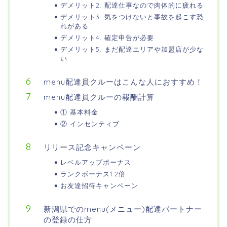
デメリット2. 配達仕事なので肉体的に疲れる
デメリット3. 気をつけないと事故を起こす恐
れがある
デメリット4. 確定申告が必要
デメリット5. まだ配達エリアや加盟店が少な
い
menu配達員クルーはこんな人におすすめ！
menu配達員クルーの報酬計算
① 基本料金
② インセンティブ
リリース記念キャンペーン
レベルアップボーナス
ランクボーナス1.2倍
お友達招待キャンペーン
新潟県でのmenu(メニュー)配達パートナー
の登録の仕方