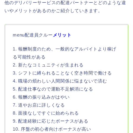
他のデリバリーサービスの配達パートナーとどのような違
いやメリットがあるのかご紹介していきます。
menu配達員クルー
メリット
1. 報酬制度のため、一般的なアルバイトより稼げ
る可能性がある
2. 新たなコミュニティが生まれる
3. シフトに縛られることなく空き時間で働ける
4. 職場の煩わしい人間関係に悩まないで済む
5. 配達仕事なので運動不足解消になる
6. 報酬の振り込みがはやい
7. 道やお店に詳しくなる
8. 面接なしですぐに始められる
9. 配達経験に応じたボーナスがある
10. 序盤の初心者向けボーナスが高い