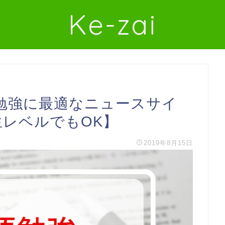
Ke-zai
勉強に最適なニュースサイ
生レベルでもOK】
2019年8月15日