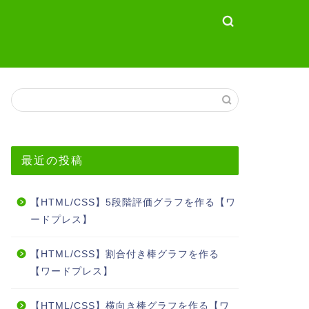
最近の投稿
【HTML/CSS】5段階評価グラフを作る【ワ
ードプレス】
【HTML/CSS】割合付き棒グラフを作る
【ワードプレス】
【HTML/CSS】横向き棒グラフを作る【ワ