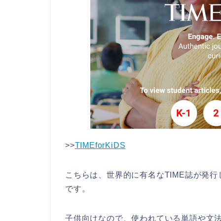
>>
TIMEforKiDS
こちらは、世界的に有名なTIME誌が発
です。
子供向けなので、使われている単語や文