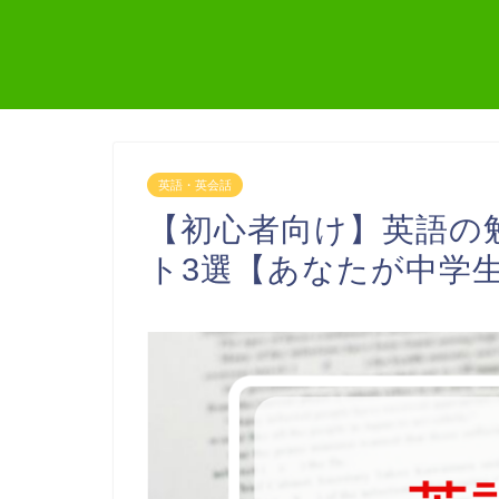
英語・英会話
【初心者向け】英語の
ト3選【あなたが中学