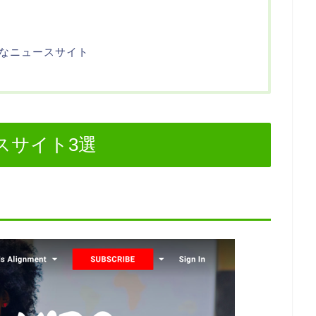
なニュースサイト
スサイト3選