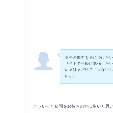
英語の能力を身につけた
サイトで手軽に勉強した
いまはまだ得意じゃない
いな。
こういった疑問をお持ちの方は多いと思