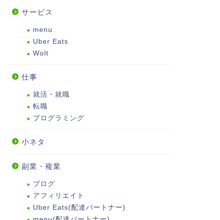
サービス
menu
Uber Eats
Wolt
仕事
就活・就職
転職
プログラミング
小ネタ
副業・複業
ブログ
アフィリエイト
Uber Eats(配達パートナー)
menu(配達パートナー)