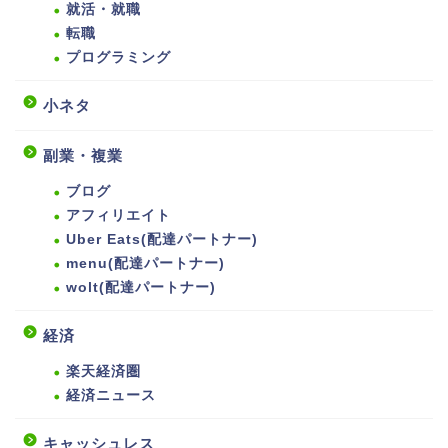
就活・就職
転職
プログラミング
小ネタ
副業・複業
ブログ
アフィリエイト
Uber Eats(配達パートナー)
menu(配達パートナー)
wolt(配達パートナー)
経済
楽天経済圏
経済ニュース
キャッシュレス