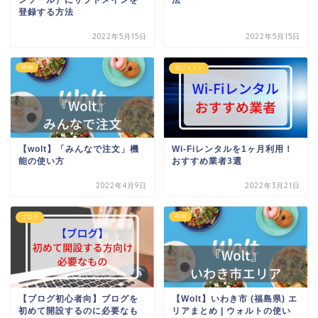
登録する方法
2022年5月15日
2022年5月15日
Wolt
ガジェット
【wolt】「みんなで注文」機
Wi-Fiレンタルを1ヶ月利用！
能の使い方
おすすめ業者3選
2022年4月9日
2022年3月21日
Wolt
ブログ
【ブログ初心者向】ブログを
【Wolt】いわき市 (福島県) エ
初めて開設するのに必要なも
リアまとめ | ウォルトの使い