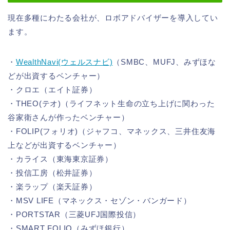
現在多種にわたる会社が、ロボアドバイザーを導入してい
ます。
・
WealthNavi(ウェルスナビ)
（SMBC、MUFJ、みずほな
どが出資するベンチャー）
・クロエ（エイト証券）
・THEO(テオ)（ライフネット生命の立ち上げに関わった
谷家衛さんが作ったベンチャー）
・FOLIP(フォリオ)（ジャフコ、マネックス、三井住友海
上などが出資するベンチャー）
・カライス（東海東京証券）
・投信工房（松井証券）
・楽ラップ（楽天証券）
・MSV LIFE（マネックス・セゾン・バンガード）
・PORTSTAR（三菱UFJ国際投信）
・SMART FOLIO（みずほ銀行）