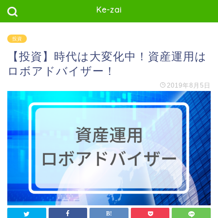
Ke-zai
投資
【投資】時代は大変化中！資産運用は
ロボアドバイザー！
2019年8月5日