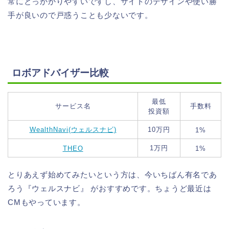
常にとっかかりやすいですし、サイトのデザインや使い勝
手が良いので戸惑うことも少ないです。
ロボアドバイザー比較
最低
サービス名
手数料
投資額
WealthNavi(ウェルスナビ)
10万円
1%
1万円
THEO
1%
とりあえず始めてみたいという方は、今いちばん有名であ
ろう『ウェルスナビ』 がおすすめです。ちょうど最近は
CMもやっています。