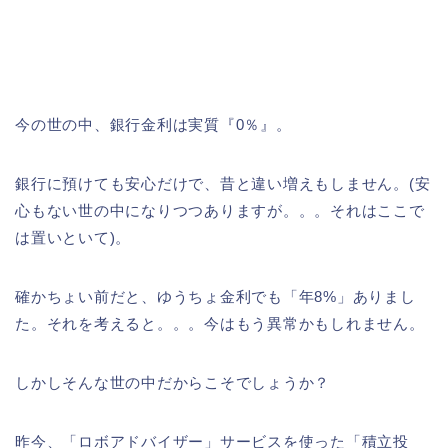
今の世の中、銀行金利は実質『0％』。
銀行に預けても安心だけで、昔と違い増えもしません。(安
心もない世の中になりつつありますが。。。それはここで
は置いといて)。
確かちょい前だと、ゆうちょ金利でも「年8%」ありまし
た。それを考えると。。。今はもう異常かもしれません。
しかしそんな世の中だからこそでしょうか？
昨今、「ロボアドバイザー」サービスを使った「積立投