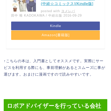
(中経☆コミックス)[Kindle版]
posted with
ヨメレバ
田中 唯 KADOKAWA / 中経出版 2016-09-29
Kindle
Amazon[書籍版]
↑こちらの本は、入門書としてオススメです。実際にサー
ビスを利用する際にも、事前理解があるとスムーズに事が
運びます。おまけに漫画ですので読みやすいです。
ロボアドバイザーを行っている会社