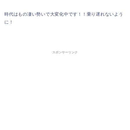
時代はもの凄い勢いで大変化中です！！乗り遅れないよう
に！
スポンサーリンク