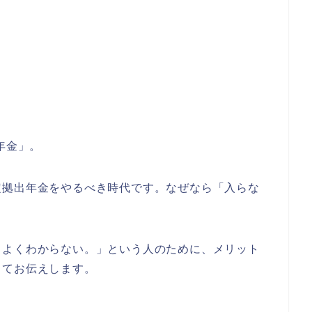
年金」。
定拠出年金をやるべき時代です。なぜなら「入らな
？よくわからない。」という人のために、メリット
してお伝えします。