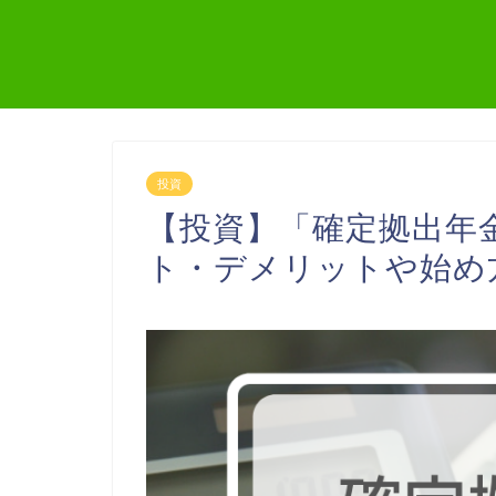
投資
【投資】「確定拠出年
ト・デメリットや始め