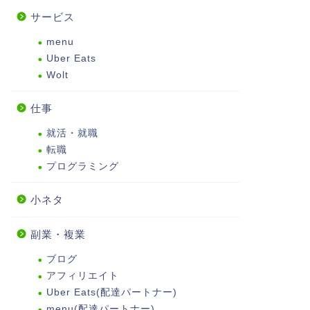
サービス
menu
Uber Eats
Wolt
仕事
就活・就職
転職
プログラミング
小ネタ
副業・複業
ブログ
アフィリエイト
Uber Eats(配達パートナー)
menu(配達パートナー)