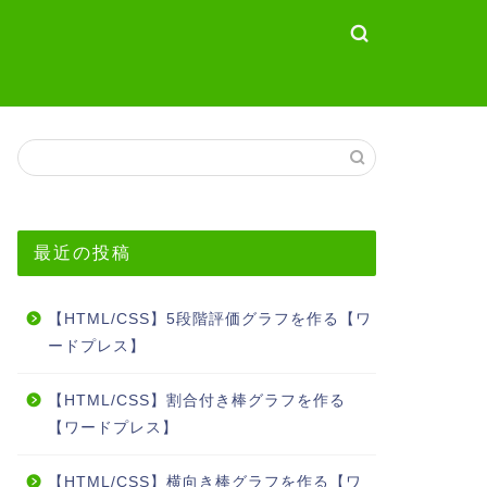
最近の投稿
【HTML/CSS】5段階評価グラフを作る【ワ
ードプレス】
【HTML/CSS】割合付き棒グラフを作る
【ワードプレス】
【HTML/CSS】横向き棒グラフを作る【ワ