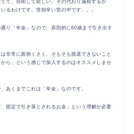
立てて、自衛して欲しい。その代わり減税するか
ているわけです。世知辛い世の中です。。。
通り「年金」なので、原則的に60歳まで引き出す
きは非常に面倒くさく、そもそも脱退できないこと
るから」という感じで加入するのはオススメしませ
が、あくまでこれは「年金」なのです。
ず、固定で引き落とされるお金」という理解が必要