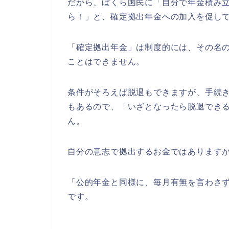
だから、ぼくら国民に「自分で年金積み
ら！」と、確定拠出年金への加入を促し
「確定拠出年金」は制度的には、その名の
ことはできません。
条件がそろえば脱退もできますが、手続
もあるので、「いざとなったら脱退でき
ん。
自分の意志で拠出するお金ではあります
「公的年金と同様に、毎月有無を言わさ
です。