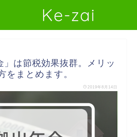
Ke-zai
金」は節税効果抜群。メリッ
方をまとめます。
2019年8月14日