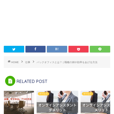
HOME
仕事
バックオフィスとは？ | 職種の例や効率をあげる方法
RELATED POST
サービス
サービス