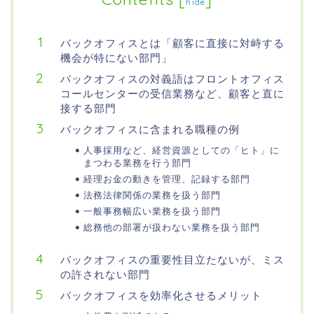
hide
バックオフィスとは「顧客に直接に対峙する
機会が特にない部門」
バックオフィスの対義語はフロントオフィス
コールセンターの受信業務など、顧客と直に
接する部門
バックオフィスに含まれる職種の例
人事採用など、経営資源としての「ヒト」に
まつわる業務を行う部門
経理お金の動きを管理、記録する部門
法務法律関係の業務を扱う部門
一般事務幅広い業務を扱う部門
総務他の部署が扱わない業務を扱う部門
バックオフィスの重要性目立たないが、ミス
の許されない部門
バックオフィスを効率化させるメリット