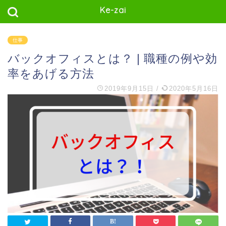
Ke-zai
仕事
バックオフィスとは？ | 職種の例や効
率をあげる方法
2019年9月15日
/
2020年5月16日