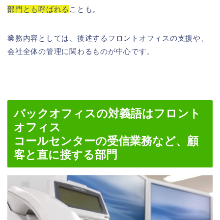
部門とも呼ばれる
ことも。
業務内容としては、後述するフロントオフィスの支援や、
会社全体の管理に関わるものが中心です。
バックオフィスの対義語はフロント
オフィス
コールセンターの受信業務など、顧
客と直に接する部門