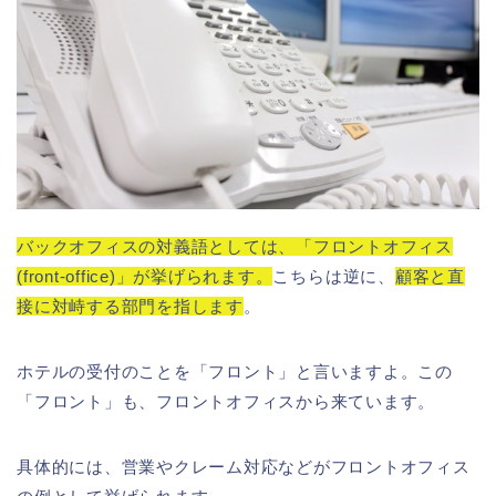
バックオフィスの対義語としては、「フロントオフィス
(front-office)」が挙げられます。
こちらは逆に、
顧客と直
接に対峙する部門を指します
。
ホテルの受付のことを「フロント」と言いますよ。この
「フロント」も、フロントオフィスから来ています。
具体的には、営業やクレーム対応などがフロントオフィス