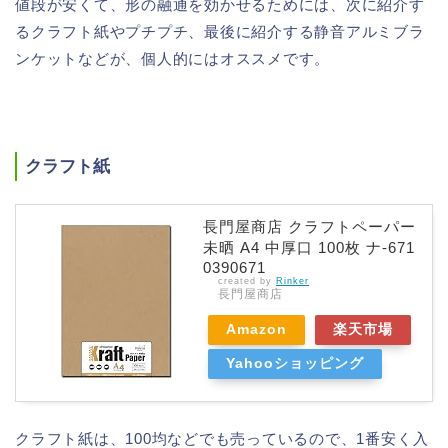
値段が安くて、形の融通を効かせるためには、次に紹介す
るクラフト紙やプチプチ、最後に紹介する静音アルミブラ
ンケットなどが、個人的にはオススメです。
クラフト紙
長門屋商店 クラフトペーパー
未晒 A4 中厚口 100枚 ナ-671
0390671
created by
Rinker
長門屋商店
Amazon
楽天市場
Yahooショッピング
クラフト紙は、100均などでも売っているので、1番安く入