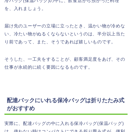
冷バッグ(保温バッグ)の中に、飲食店から預かった料理
を、入れましょう。
届け先のユーザーの立場に立ったとき、温かい物が冷めな
い、冷たい物がぬるくならないというのは、半分以上当た
り前であって、また、そうであれば嬉しいものです。
そうした、一工夫をすることが、顧客満足度をあげ、その
仕事が永続的に続く要因になるものです。
配達バックにいれる保冷バッグは折りたたみ式
がおすすめ
実際に、配達バッグの中に入れる保冷バッグ(保温バッグ)
は、使わない時はコンパクトにできる折り畳み式が、便利