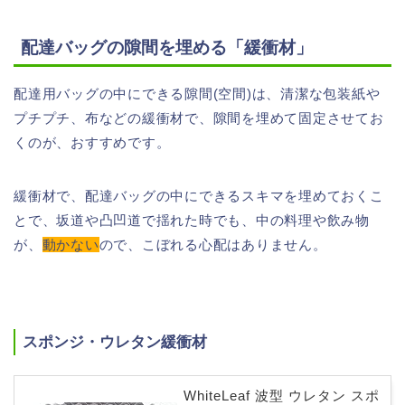
配達バッグの隙間を埋める「緩衝材」
配達用バッグの中にできる隙間(空間)は、清潔な包装紙や
プチプチ、布などの緩衝材で、隙間を埋めて固定させてお
くのが、おすすめです。
緩衝材で、配達バッグの中にできるスキマを埋めておくこ
とで、坂道や凸凹道で揺れた時でも、中の料理や飲み物
が、
動かない
ので、こぼれる心配はありません。
スポンジ・ウレタン緩衝材
WhiteLeaf 波型 ウレタン スポ