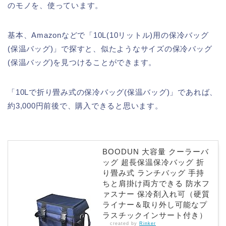
のモノを、使っています。
基本、Amazonなどで「10L(10リットル)用の保冷バッグ
(保温バッグ)」で探すと、似たようなサイズの保冷バッグ
(保温バッグ)を見つけることができます。
「10Lで折り畳み式の保冷バッグ(保温バッグ)」であれば、
約3,000円前後で、購入できると思います。
BOODUN 大容量 クーラーバ
ッグ 超長保温保冷バッグ 折
り畳み式 ランチバッグ 手持
ちと肩掛け両方できる 防水フ
ァスナー 保冷剤入れ可（硬質
ライナー＆取り外し可能なプ
ラスチックインサート付き）
created by
Rinker