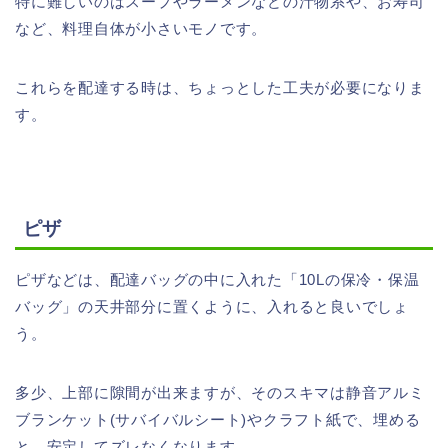
特に難しいのはスープやラーメンなどの汁物系や、お寿司
など、料理自体が小さいモノです。
これらを配達する時は、ちょっとした工夫が必要になりま
す。
ピザ
ピザなどは、配達バッグの中に入れた「10Lの保冷・保温
バッグ」の天井部分に置くように、入れると良いでしょ
う。
多少、上部に隙間が出来ますが、そのスキマは静音アルミ
ブランケット(サバイバルシート)やクラフト紙で、埋める
と、安定してズレなくなります。