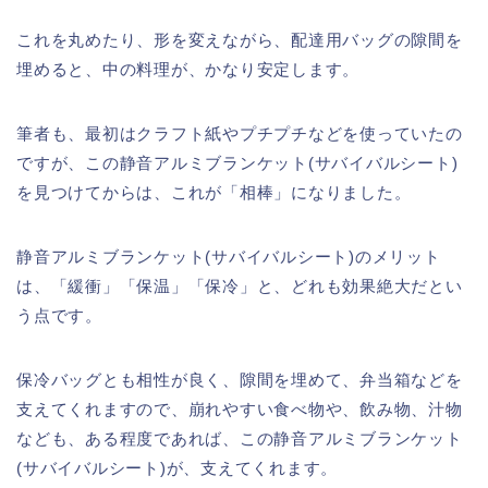
これを丸めたり、形を変えながら、配達用バッグの隙間を
埋めると、中の料理が、かなり安定します。
筆者も、最初はクラフト紙やプチプチなどを使っていたの
ですが、この静音アルミブランケット(サバイバルシート)
を見つけてからは、これが「相棒」になりました。
静音アルミブランケット(サバイバルシート)のメリット
は、「緩衝」「保温」「保冷」と、どれも効果絶大だとい
う点です。
保冷バッグとも相性が良く、隙間を埋めて、弁当箱などを
支えてくれますので、崩れやすい食べ物や、飲み物、汁物
なども、ある程度であれば、この静音アルミブランケット
(サバイバルシート)が、支えてくれます。