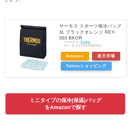
サーモス スポーツ保冷バッグ
3L ブラックオレンジ REY-
003 BKOR
created by
Rinker
サーモス(THERMOS)
Amazon
楽天市場
Yahooショッピング
ミニタイプの保冷(保温)バッグ
をAmazonで探す