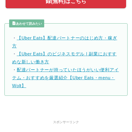
録(無料)はこちら
あわせて読みたい
・
【Uber Eats】配達パートナーのはじめ方・稼ぎ
方
・
【Uber Eats】のビジネスモデル | 副業におすす
めな新しい働き方
・
配達パートナーが持っていたほうがいい便利アイ
テム・おすすめを厳選紹介【Uber Eats・menu・
Wolt】
スポンサーリンク