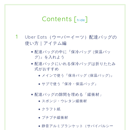
Contents
[
]
hide
Uber Eats（ウーバーイーツ）配達バッグの
使い方｜アイテム編
配達バッグの中に『保冷バッグ (保温バッ
グ)』を入れよう
配達バックにいれる保冷バッグは折りたたみ
式がおすすめ
メインで使う『保冷バッグ (保温バッグ)』
サブで使う『保冷・保温バッグ』
配達バッグの隙間を埋める「緩衝材」
スポンジ・ウレタン緩衝材
クラフト紙
プチプチ緩衝材
静音アルミブランケット（サバイバルシー