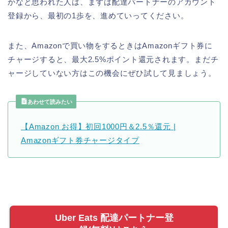
かなと思われた人は、まずは配達パートナーのアカウント
登録から、最初の1歩を、進めていってください。
また、Amazonで買い物をするときはAmazonギフト券に
チャージすると、最大2.5%ポイント還元されます。まだチ
ャージしていない方はこの機会にぜひ試して見ましょう。
あわせて読みたい
【Amazon お得】初回1000円＆2.5％還元 |
Amazonギフト券チャージタイプ
Uber Eats 配達パートナー登