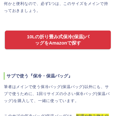
何かと便利なので、必ず1つは、このサイズをメインで持
っておきましょう。
10Lの折り畳み式保冷(保温)バ
ッグをAmazonで探す
サブで使う『保冷・保温バッグ』
筆者はメインで使う保冷バッグ(保温バッグ)以外にも、サ
ブで使うために、1回りサイズの小さい保冷バッグ(保温バ
ッグ)を購入して、一緒に使っています。
このサブの保冷バッグ(保温バッグ)は、
料理や飲み物を分