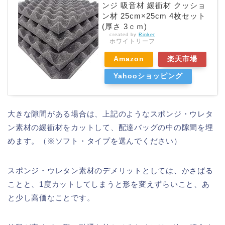
ンジ 吸音材 緩衝材 クッショ
ン材 25cm×25cm 4枚セット
(厚さ 3ｃｍ)
created by
Rinker
ホワイトリーフ
Amazon
楽天市場
Yahooショッピング
大きな隙間がある場合は、上記のようなスポンジ・ウレタ
ン素材の緩衝材をカットして、配達バッグの中の隙間を埋
めます。（※ソフト・タイプを選んでください）
スポンジ・ウレタン素材のデメリットとしては、かさばる
ことと、1度カットしてしまうと形を変えずらいこと、あ
と少し高価なことです。