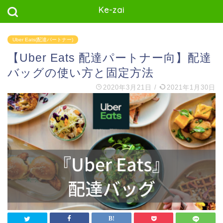
Ke-zai
Uber Eats(配達パートナー)
【Uber Eats 配達パートナー向】配達
バッグの使い方と固定方法
2020年3月21日
/
2021年1月30日