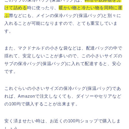
けて詰める
時に使ったり、
暖かい物と冷たい物を同時に運
ぶ
際などにも、メインの保冷バッグ(保温バッグ)と別々に
入れることが可能になりますので、とても重宝していま
す。
また、マクドナルドの小さな袋などは、配達バッグの中で
揺れて、安定しないことが多いので、この小さいサイズの
サブの保冷バッグ(保温バッグ)に入れて配達すると、安心
です。
これぐらいの小さいサイズの保冷バッグ(保温バッグ)であ
れば、Amazonで注文しなくても、ダイソーやセリアなど
の100均で購入することが出来ます。
安く済ませたい時は、お近くの100均ショップで購入しま
しょう。