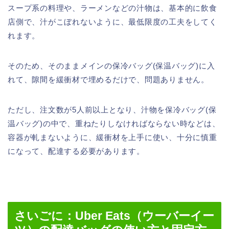
スープ系の料理や、ラーメンなどの汁物は、基本的に飲食
店側で、汁がこぼれないように、最低限度の工夫をしてく
れます。
そのため、そのままメインの保冷バッグ(保温バッグ)に入
れて、隙間を緩衝材で埋めるだけで、問題ありません。
ただし、注文数が5人前以上となり、汁物を保冷バッグ(保
温バッグ)の中で、重ねたりしなければならない時などは、
容器が軋まないように、緩衝材を上手に使い、十分に慎重
になって、配達する必要があります。
さいごに：Uber Eats（ウーバーイー