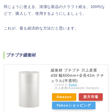
同じように使える、清潔な新品のクラフト紙を、100均な
どで、購入して、使用するようにしましょう。
これが、最も経済的な方法だと思います。
プチプチ緩衝材
緩衝材 プチプチ 川上産業
d38 幅600mm×全長42m ナチ
ュラル(半透明)
created by
Rinker
川上産業(Kawakami Sangyo)
Amazon
楽天市場
Yahooショッピング