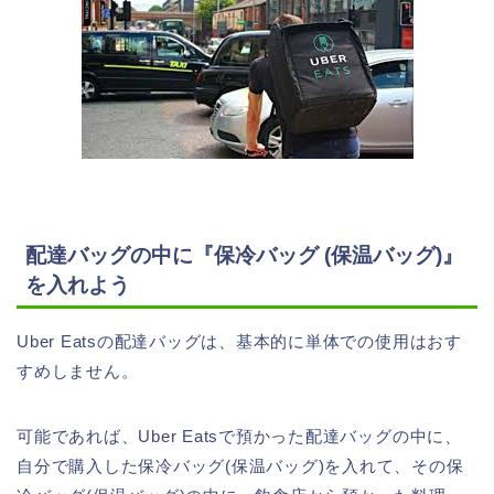
配達バッグの中に『保冷バッグ (保温バッグ)』
を入れよう
Uber Eatsの配達バッグは、基本的に単体での使用はおす
すめしません。
可能であれば、Uber Eatsで預かった配達バッグの中に、
自分で購入した保冷バッグ(保温バッグ)を入れて、その保