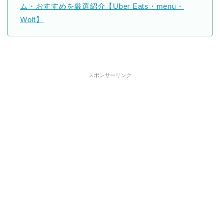
ム・おすすめを厳選紹介【Uber Eats・menu・
Wolt】
スポンサーリンク