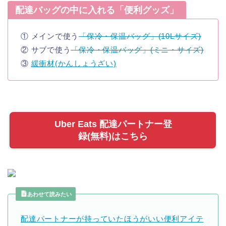
配達バッグの中に入れる「便利グッズ」
① メインで使う
「保冷・保温バッグ」(10Lサイズ)
② サブで使う
「保冷・保温バッグ」(ミニ・サイズ)
③
緩衝材(かんしょうざい)
Uber Eats 配達パートナー登
録(無料)はこちら
あわせて読みたい
配達パートナーが持っていたほうがいい便利アイテ