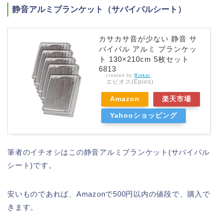
静音アルミブランケット（サバイバルシート）
カサカサ音が少ない 静音 サ
バイバル アルミ ブランケッ
ト 130×210cm 5枚セット
6813
created by
Rinker
エピオス(Epios)
Amazon
楽天市場
Yahooショッピング
筆者のイチオシはこの静音アルミブランケット(サバイバル
シート)です。
安いものであれば、Amazonで500円以内の値段で、購入で
きます。