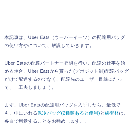
本記事は、Uber Eats（ウーバーイーツ）の配達用バッグ
の使い方やについて、解説していきます。
Uber Eatsの配達パートナー登録を行い、配達の仕事を始
める場合、Uber Eatsから貰った(デポジット制)配達バッグ
だけで配達するのでなく、配達先のユーザー目線にたっ
て、一工夫しましょう。
まず、Uber Eatsの配達用バッグを入手したら、最低で
も、中にいれる
保冷バッグ(2種類あると便利)
と
緩衝材
は、
各自で用意することをお勧めします。。