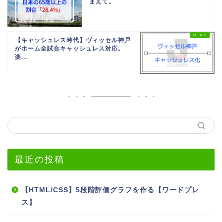
まえて。
【キャッシュレス時代】ヴィッセル神戸
がホーム全試合キャッシュレス対応。
楽...
最近の投稿
【HTML/CSS】5段階評価グラフを作る【ワードプレ
ス】