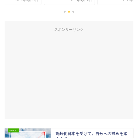
2019年8月25日
2019年8月14日
2019年6
スポンサーリンク
高齢化日本を受けて。自分への戒めを踏