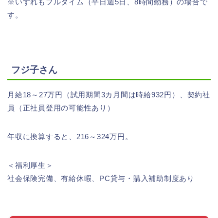
※いずれもフルタイム（平日週5日、8時間勤務）の場合で
す。
フジ子さん
月給18～27万円（試用期間3カ月間は時給932円）、契約社
員（正社員登用の可能性あり）
年収に換算すると、216～324万円。
＜福利厚生＞
社会保険完備、有給休暇、PC貸与・購入補助制度あり