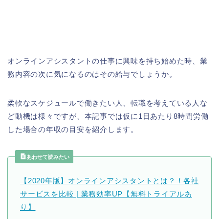
オンラインアシスタントの仕事に興味を持ち始めた時、業
務内容の次に気になるのはその給与でしょうか。
柔軟なスケジュールで働きたい人、転職を考えている人な
ど動機は様々ですが、本記事では仮に1日あたり8時間労働
した場合の年収の目安を紹介します。
あわせて読みたい
【2020年版】オンラインアシスタントとは？！各社
サービスを比較 | 業務効率UP【無料トライアルあ
り】