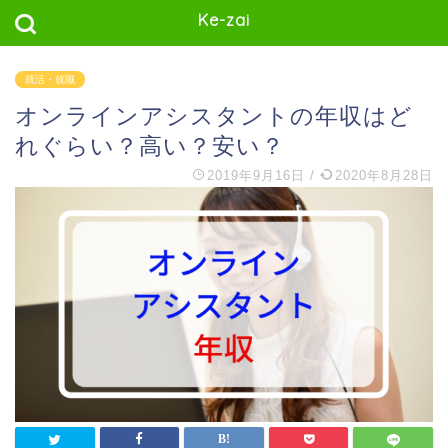
Ke-zai
就活・就職
オンラインアシスタントの年収はど
れぐらい？高い？安い？
2019年9月16日
/
2020年8月28日