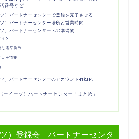
話番号など
ーイーツ）パートナーセンターで登録を完了させる
ーイーツ）パートナーセンター場所と営業時間
ーイーツ）パートナーセンターへの準備物
フォン
能な電話番号
な口座情報
類
ーイーツ）パートナーセンターのアカウント有効化
（ウーバーイーツ）パートナーセンター「まとめ」
ーイーツ）登録会｜パートナーセンタ