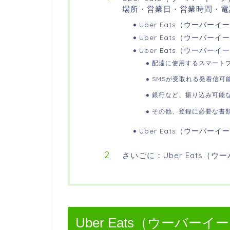
場所・営業日・営業時間・電
Uber Eats（ウーバ
Uber Eats（ウーバ
Uber Eats（ウーバ
配達に使用するスマート
SMSが受取れる発着信可
銀行など、振り込み可能
その他、登録に必要な書
Uber Eats（ウーバ
さいごに：Uber Eats
Uber Eats（ウーバ