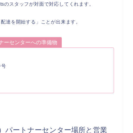
Eatsのスタッフが対面で対応してくれます。
「配達を開始する」ことが出来ます。
ートナーセンターへの準備物
番号
報
イーツ）パートナーセンター場所と営業