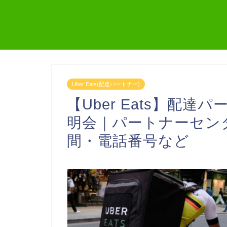
Uber Eats(配達パートナー)
【Uber Eats】配
明会｜パートナーセン
間・電話番号など