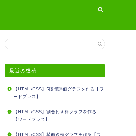
最近の投稿
【HTML/CSS】5段階評価グラフを作る【ワ
ードプレス】
【HTML/CSS】割合付き棒グラフを作る
【ワードプレス】
【HTML/CSS】横向き棒グラフを作る【ワ