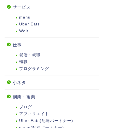
サービス
menu
Uber Eats
Wolt
仕事
就活・就職
転職
プログラミング
小ネタ
副業・複業
ブログ
アフィリエイト
Uber Eats(配達パートナー)
menu(配達パートナー)