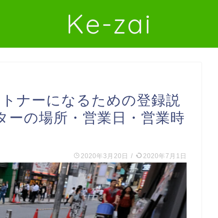
Ke-zai
達パートナーになるための登録説
ターの場所・営業日・営業時
2020年3月20日
/
2020年7月1日