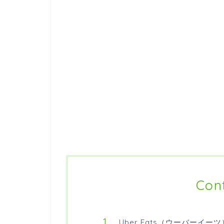
Con
Uber Eats（ウーバー