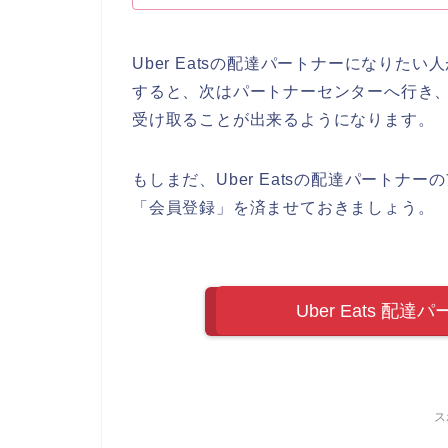
Uber Eatsの配達パートナーになりた
すると、次はパートナーセンターへ行き
受け取ることが出来るようになります。
もしまだ、Uber Eatsの配達パートナ
「会員登録」を済ませておきましょう。
Uber Eats 配
ス