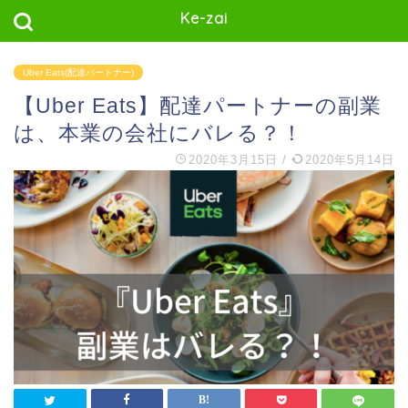
Ke-zai
Uber Eats(配達パートナー)
【Uber Eats】配達パートナーの副業
は、本業の会社にバレる？！
2020年3月15日
/
2020年5月14日