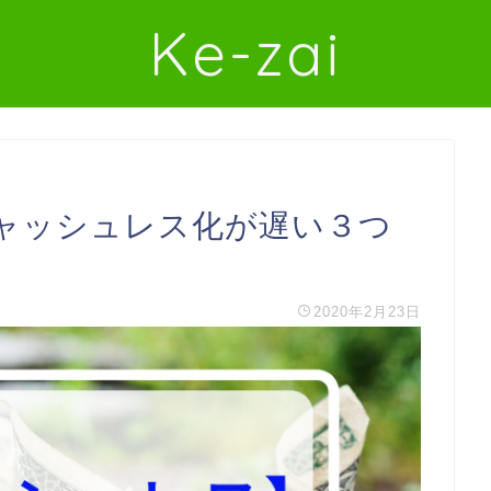
Ke-zai
ャッシュレス化が遅い３つ
2020年2月23日