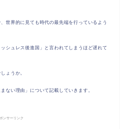
で、世界的に見ても時代の最先端を行っているよう
ャッシュレス後進国」と言われてしまうほど遅れて
でしょうか。
進まない理由」について記載していきます。
ポンサーリンク