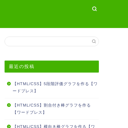
最近の投稿
【HTML/CSS】5段階評価グラフを作る【ワ
ードプレス】
【HTML/CSS】割合付き棒グラフを作る
【ワードプレス】
【HTML/CSS】横向き棒グラフを作る【ワ