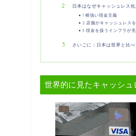
日本はなぜキャッシュレス化
1.根強い現金主義
2.店舗がキャッシュレス
3.現金を扱うインフラが
さいごに：日本は世界と比べ
世界的に見たキャッシュ