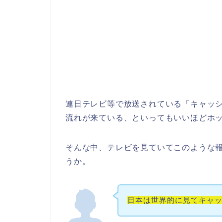
連日テレビ等で放送されている「キャッ
流れが来ている、といってもいいほどホ
そんな中、テレビを見ていてこのような
うか。
日本は世界的に見てキャ