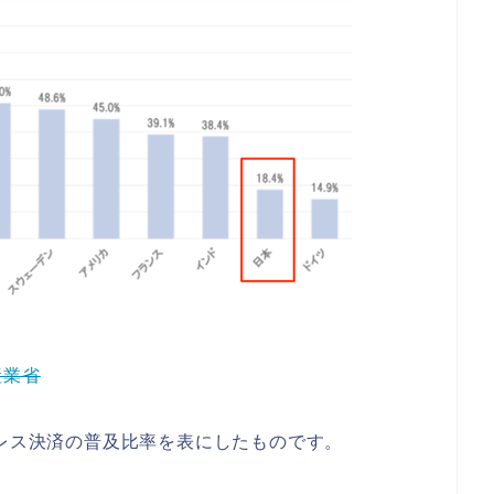
産業省
ュレス決済の普及比率を表にしたものです。