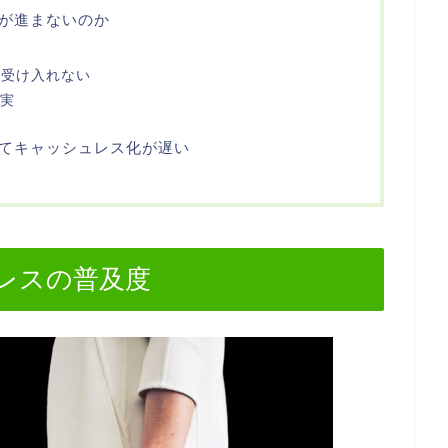
が進まないのか
を受け入れない
充実
てキャッシュレス化が遅い
レスの普及度