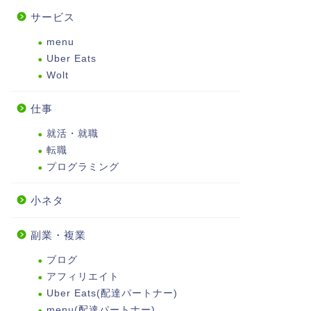
サービス
menu
Uber Eats
Wolt
仕事
就活・就職
転職
プログラミング
小ネタ
副業・複業
ブログ
アフィリエイト
Uber Eats(配達パートナー)
menu(配達パートナー)