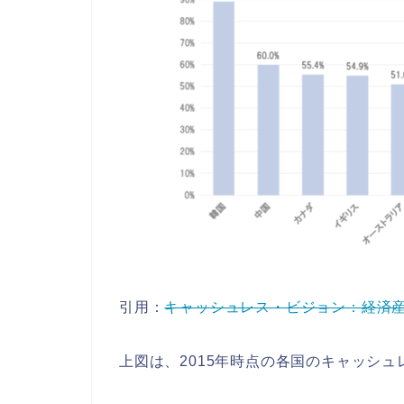
引用：
キャッシュレス・ビジョン：経済
上図は、2015年時点の各国のキャッシ