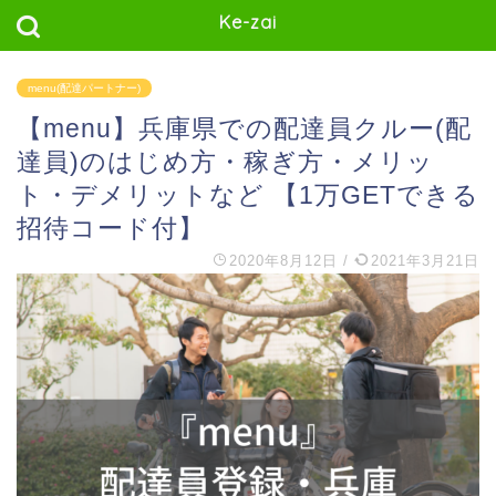
Ke-zai
menu(配達パートナー)
【menu】兵庫県での配達員クルー(配
達員)のはじめ方・稼ぎ方・メリッ
ト・デメリットなど 【1万GETできる
招待コード付】
2020年8月12日
/
2021年3月21日