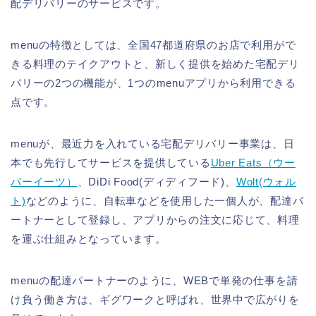
配デリバリーのサービスです。
menuの特徴としては、全国47都道府県のお店で利用がで
きる料理のテイクアウトと、新しく提供を始めた宅配デリ
バリーの2つの機能が、1つのmenuアプリから利用できる
点です。
menuが、最近力を入れている宅配デリバリー事業は、日
本でも先行してサービスを提供している
Uber Eats（ウー
バーイーツ）
、DiDi Food(ディディフード)、
Wolt(ウォル
ト)
などのように、自転車などを使用した一個人が、配達パ
ートナーとして登録し、アプリからの注文に応じて、料理
を運ぶ仕組みとなっています。
menuの配達パートナーのように、WEBで単発の仕事を請
け負う働き方は、ギグワークと呼ばれ、世界中で広がりを