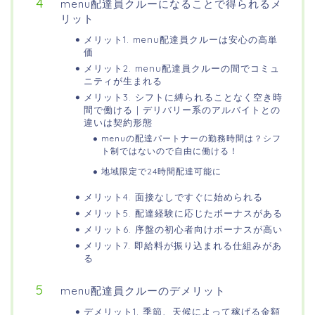
menu配達員クルーになることで得られるメ
リット
メリット1. menu配達員クルーは安心の高単
価
メリット2. menu配達員クルーの間でコミュ
ニティが生まれる
メリット3. シフトに縛られることなく空き時
間で働ける | デリバリー系のアルバイトとの
違いは契約形態
menuの配達パートナーの勤務時間は？シフ
ト制ではないので自由に働ける！
地域限定で24時間配達可能に
メリット4. 面接なしですぐに始められる
メリット5. 配達経験に応じたボーナスがある
メリット6. 序盤の初心者向けボーナスが高い
メリット7. 即給料が振り込まれる仕組みがあ
る
menu配達員クルーのデメリット
デメリット1. 季節、天候によって稼げる金額