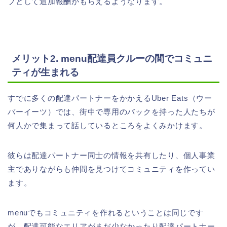
ブとして追加報酬がもらえるようなります。
メリット2. menu配達員クルーの間でコミュニ
ティが生まれる
すでに多くの配達パートナーをかかえるUber Eats（ウー
バーイーツ）では、街中で専用のバックを持った人たちが
何人かで集まって話しているところをよくみかけます。
彼らは配達パートナー同士の情報を共有したり、個人事業
主でありながらも仲間を見つけてコミュニティを作ってい
ます。
menuでもコミュニティを作れるということは同じです
が、配達可能なエリアがまだ少なかったり配達パートナー