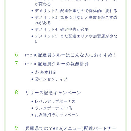
が変わる
デメリット2. 配達仕事なので肉体的に疲れる
デメリット3. 気をつけないと事故を起こす恐
れがある
デメリット4. 確定申告が必要
デメリット5. まだ配達エリアや加盟店が少な
い
menu配達員クルーはこんな人におすすめ！
menu配達員クルーの報酬計算
① 基本料金
②インセンティブ
リリース記念キャンペーン
レベルアップボーナス
ランクボーナス1.2倍
お友達招待キャンペーン
兵庫県でのmenu(メニュー)配達パートナー