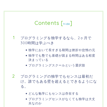
Contents
[
]
hide
プログラミングを独学するなら、2ヶ月で
300時間は学ぶべき
独学において長すぎる期間は挫折や怠惰の元
独学でも塾でも基礎が固まる時間はある程度
決まっている
プログラミングスクールという選択肢
プログラミングの独学でもセンスは最初だ
け。誰でもある壁を超えるとできるようにな
る。
どんな勉学にもセンスは存在する
プログラミングセンスがなくても独学は大丈
夫なのか