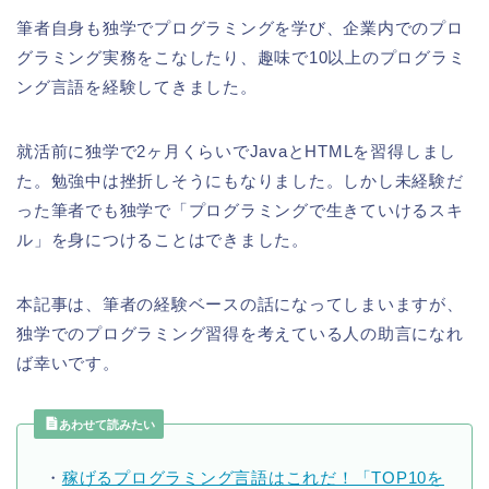
筆者自身も独学でプログラミングを学び、企業内でのプロ
グラミング実務をこなしたり、趣味で10以上のプログラミ
ング言語を経験してきました。
就活前に独学で2ヶ月くらいでJavaとHTMLを習得しまし
た。勉強中は挫折しそうにもなりました。しかし未経験だ
った筆者でも独学で「プログラミングで生きていけるスキ
ル」を身につけることはできました。
本記事は、筆者の経験ベースの話になってしまいますが、
独学でのプログラミング習得を考えている人の助言になれ
ば幸いです。
あわせて読みたい
・
稼げるプログラミング言語はこれだ！「TOP10を