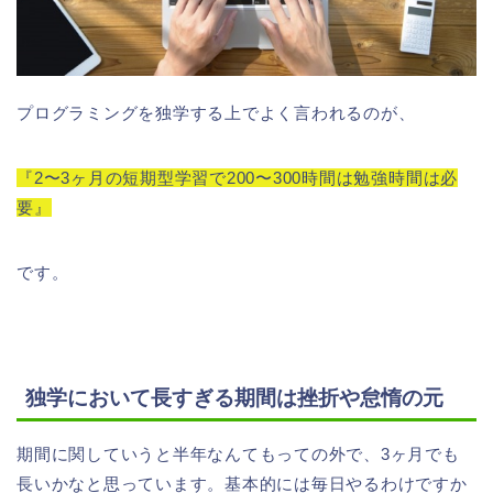
プログラミングを独学する上でよく言われるのが、
『2〜3ヶ月の短期型学習で200〜300時間は勉強時間は必
要』
です。
独学において長すぎる期間は挫折や怠惰の元
期間に関していうと半年なんてもっての外で、3ヶ月でも
長いかなと思っています。基本的には毎日やるわけですか