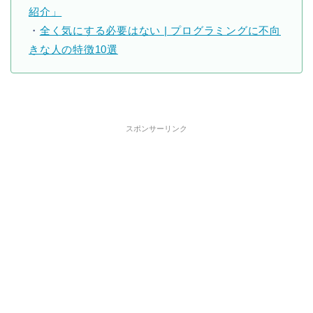
紹介」
・
全く気にする必要はない | プログラミングに不向
きな人の特徴10選
スポンサーリンク