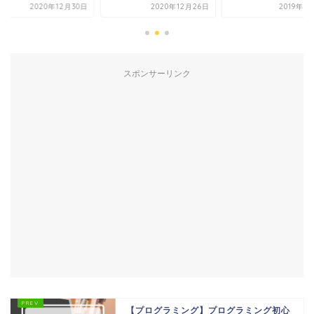
2020年12月30日
2020年12月26日
2019年7
スポンサーリンク
【プログラミング】プログラミング初心