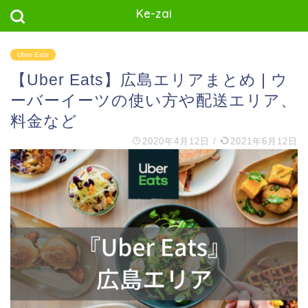
Ke-zai
Uber Eats
【Uber Eats】広島エリアまとめ | ウ
ーバーイーツの使い方や配送エリア、
料金など
2020年4月12日
/
2021年6月12日