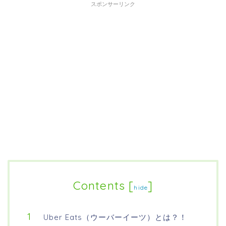
スポンサーリンク
Contents
[
]
hide
Uber Eats（ウーバーイーツ）とは？！