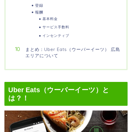
登録
報酬
基本料金
サービス手数料
インセンティブ
まとめ：Uber Eats（ウーバーイーツ） 広島
エリアについて
Uber Eats（ウーバーイーツ）と
は？！