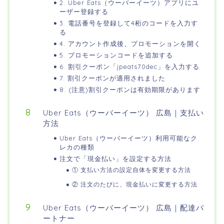
2. Uber Eats（ウーバーイーツ）アプリにユ
ーザー登録する
3. 電話番号を登録して4桁のコードを入力す
る
4. アカウント作成後、プロモーションを開く
5. プロモーションコードを追加する
6. 割引クーポン「jpeats70dec」を入力する
7. 割引クーポンが適用されました
8. (注意)割引クーポンは有効期限があります
Uber Eats（ウーバーイーツ） 広島｜支払い
方法
Uber Eats（ウーバーイーツ）利用可能なク
レカの種類
注文で「現金払い」を設定する方法
① 支払い方法の設定自体を変更する方法
② 注文のたびに、現金払いに変更する方法
Uber Eats（ウーバーイーツ） 広島｜配達パ
ートナー