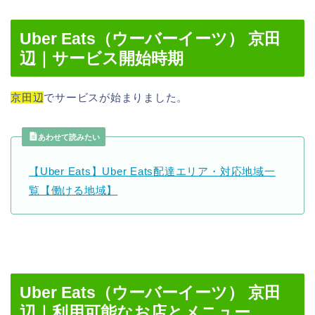
Uber Eats（ウーバーイーツ） 京田
辺｜サービス開始時期
京田辺
でサービスが始まりました。
あわせて読みたい
【Uber Eats】Uber Eats配達エリア・対応地域一
覧【働ける地域】
Uber Eats（ウーバーイーツ） 京田
辺｜利用可能なお店とメニュー