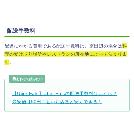
配送手数料
配達にかかる費用である配送手数料は、京田辺の場合は
料
理の受け取り場所やレストランの所在地によって決まりま
す
。
あわせて読みたい
【Uber Eats】Uber Eatsの配送手数料はいくら？
最安値は50円！近いお店ほど安くできる！