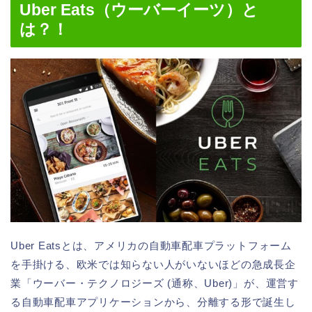
Uber Eats（ウーバーイーツ）と
は？！
Uber Eatsとは、アメリカの自動車配車プラットフォーム
を手掛ける、欧米では知らない人がいないほどの急成長企
業「ウーバー・テクノロジーズ (通称、Uber)」が、運営す
る自動車配車アプリケーションから、分離する形で誕生し