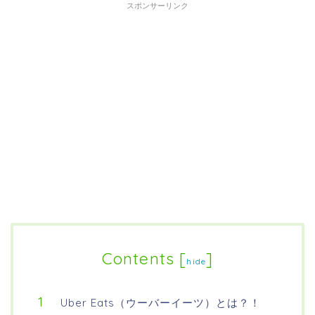
スポンサーリンク
Contents
[
]
hide
Uber Eats（ウーバーイーツ）とは？！