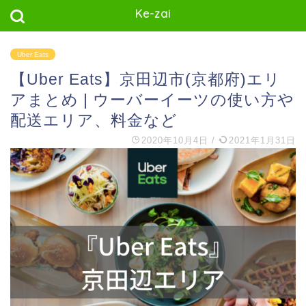
Ke-zai
Uber Eats
【Uber Eats】京田辺市(京都府)エリ
アまとめ | ウーバーイーツの使い方や
配送エリア、料金など
2020年10月4日
/
2021年1月31日