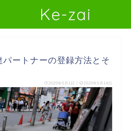
Ke-zai
山】配達パートナーの登録方法とそ
2020年5月1日
/
2020年5月14日