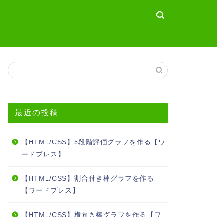
最近の投稿
【HTML/CSS】5段階評価グラフを作る【ワ
ードプレス】
【HTML/CSS】割合付き棒グラフを作る
【ワードプレス】
【HTML/CSS】横向き棒グラフを作る【ワ