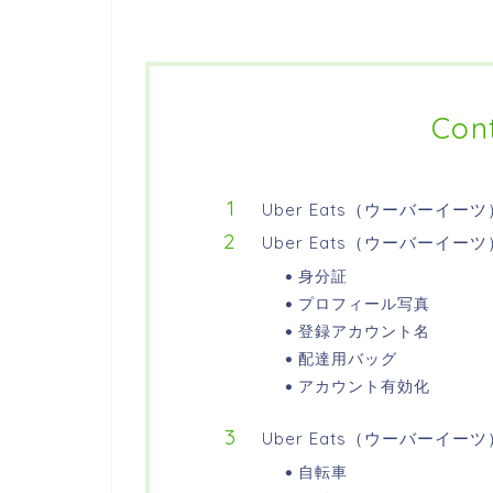
Con
Uber Eats（ウーバー
Uber Eats（ウーバーイ
身分証
プロフィール写真
登録アカウント名
配達用バッグ
アカウント有効化
Uber Eats（ウーバー
自転車