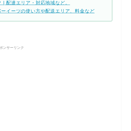
は？ | 配達エリア・対応地域など。
 ウーバーイーツの使い方や配送エリア、料金など
ポンサーリンク