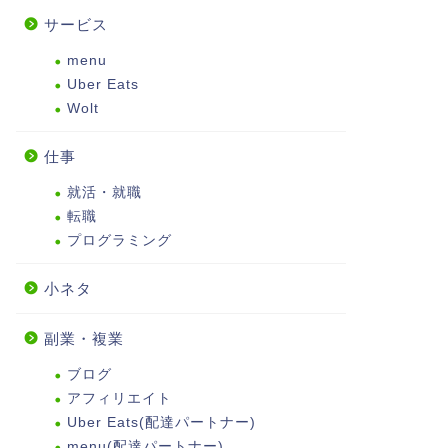
サービス
menu
Uber Eats
Wolt
仕事
就活・就職
転職
プログラミング
小ネタ
副業・複業
ブログ
アフィリエイト
Uber Eats(配達パートナー)
menu(配達パートナー)