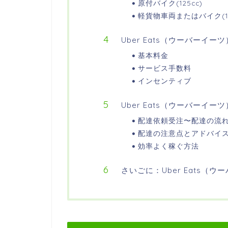
原付バイク(125cc)
軽貨物車両またはバイク(12
Uber Eats（ウーバーイ
基本料金
サービス手数料
インセンティブ
Uber Eats（ウーバーイ
配達依頼受注〜配達の流
配達の注意点とアドバイ
効率よく稼ぐ方法
さいごに：Uber Eats