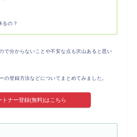
？
来るの？
れるなので分からないことや不安な点も沢山あると思い
ートナーの登録方法などについてまとめてみました。
達パートナー登録(無料)はこちら