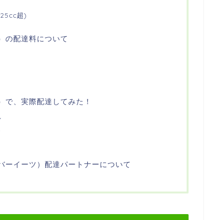
5cc超)
ーツ）の配達料について
ーツ）で、実際配達してみた！
れ
ス
（ウーバーイーツ）配達パートナーについて