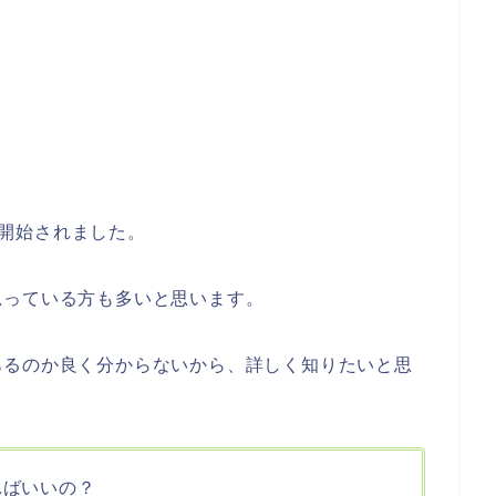
）が開始されました。
思っている方も多いと思います。
あるのか良く分からないから、詳しく知りたいと思
すればいいの？