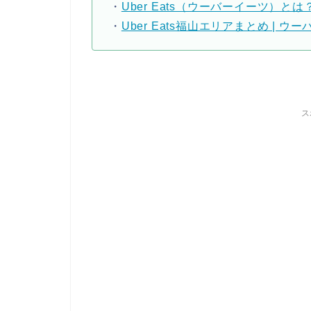
・
Uber Eats（ウーバーイーツ）と
・
Uber Eats福山エリアまとめ |
ス