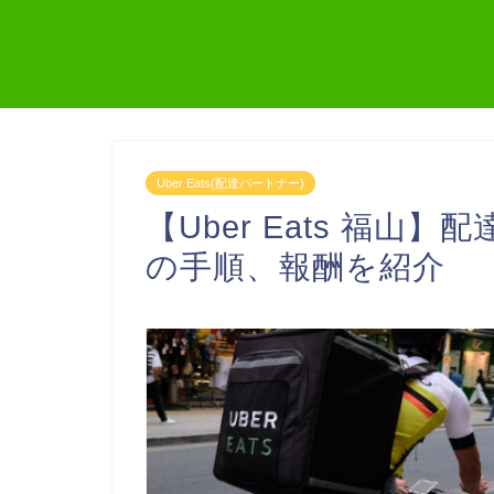
Uber Eats(配達パートナー)
【Uber Eats 福
の手順、報酬を紹介