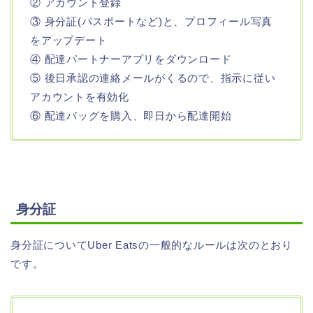
② アカウント登録
③ 身分証(パスポートなど)と、プロフィール写真
をアップデート
④ 配達パートナーアプリをダウンロード
⑤ 後日承認の連絡メールがくるので、指示に従い
アカウントを有効化
⑥ 配達バッグを購入、即日から配達開始
身分証
身分証についてUber Eatsの一般的なルールは次のとおり
です。