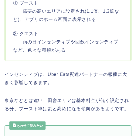
① ブースト
需要の高いエリアに設定され(1.1倍、1.3倍な
ど)、アプリのホーム画面に表示される
② クエスト
雨の日インセンティブや回数インセンティブ
など、色々な種類がある
インセンティブは、Uber Eats配達パートナーの報酬に大
きく影響してきます。
東京などとは違い、田舎エリアは基本料金が低く設定され
る分、ブースト率は割と高めになる傾向があるようです。
あわせて読みたい