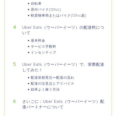
自転車
原付バイク(125cc)
軽貨物車両またはバイク(125cc超)
Uber Eats（ウーバーイーツ）の配達料につ
いて
基本料金
サービス手数料
インセンティブ
Uber Eats（ウーバーイーツ）で、実際配達
してみた！
配達依頼受注〜配達の流れ
配達の注意点とアドバイス
効率よく稼ぐ方法
さいごに：Uber Eats（ウーバーイーツ）配
達パートナーについて