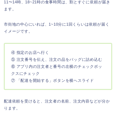
11〜14時、18~21時の食事時間は、割とすぐに依頼が届き
ます。
市街地の中心にいれば、1~10分に1回くらいは依頼が届く
イメージです。
④ 指定のお店へ行く
⑤ 注文番号を伝え、注文の品をバッグに詰め込む
⑥ アプリ内の注文者と番号の左横のチェックボッ
クスにチェック
⑦ 「配達を開始する」ボタンを横へスライド
配達依頼を受けると、注文者の名前、注文内容などが分か
ります。