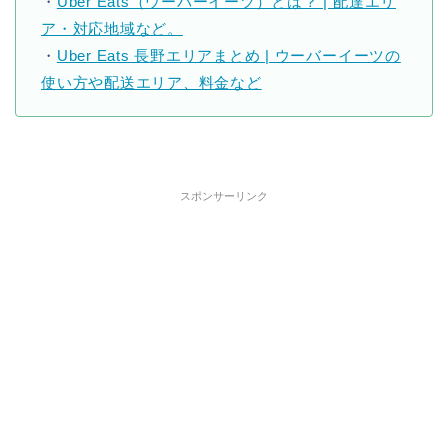
・
Uber Eats（ウーバーイーツ）とは？ | 配達エリ
ア・対応地域など。
・
Uber Eats 長野エリアまとめ | ウーバーイーツの
使い方や配送エリア、料金など
スポンサーリンク