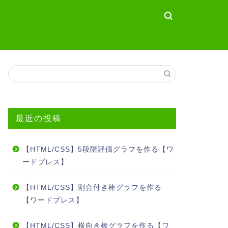
最近の投稿
【HTML/CSS】5段階評価グラフを作る【ワ
ードプレス】
【HTML/CSS】割合付き棒グラフを作る
【ワードプレス】
【HTML/CSS】横向き棒グラフを作る【ワ