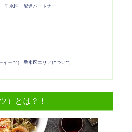
ーツ） 垂水区｜配達パートナー
ーバーイーツ） 垂水区エリアについて
イーツ）とは？！