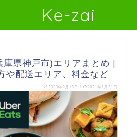
Ke-zai
区(兵庫県神戸市)エリアまとめ |
方や配送エリア、料金など
2020年9月13日
/
2021年1月31日