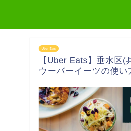
Uber Eats
【Uber Eats】垂水
ウーバーイーツの使い