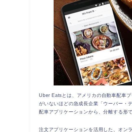
Uber Eatsとは、アメリカの自動車
がいないほどの急成長企業「ウーバー・テク
配車アプリケーションから、分離する形
注文アプリケーションを活用した、オン