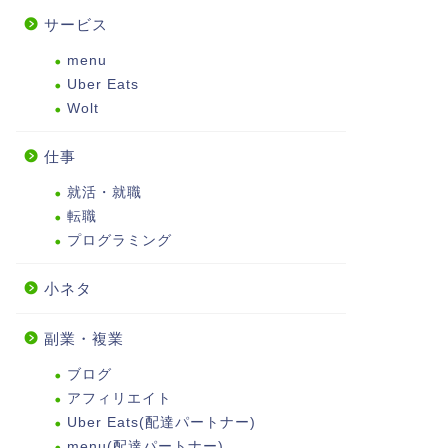
サービス
menu
Uber Eats
Wolt
仕事
就活・就職
転職
プログラミング
小ネタ
副業・複業
ブログ
アフィリエイト
Uber Eats(配達パートナー)
menu(配達パートナー)