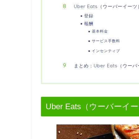
Uber Eats（ウーバーイ
登録
報酬
基本料金
サービス手数料
インセンティブ
まとめ：Uber Eats（ウ
Uber Eats（ウーバー