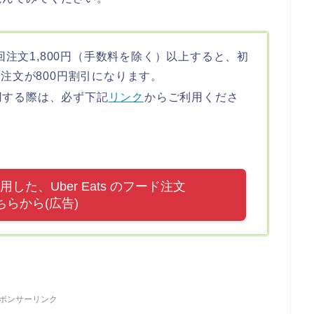
初回注文1,800円（手数料を除く）以上すると、初
の注文が800円割引になります。
用する際は、必ず下記
リンク
からご利用くださ
た、Uber Eats のフード注文
ちらから(広告)
ポンサーリンク