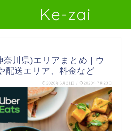
Ke-zai
(神奈川県)エリアまとめ | ウ
や配送エリア、料金など
2020年6月21日
/
2020年7月23日