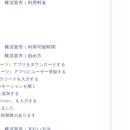
ーツ） 横須賀市｜利用料金
ーツ） 横須賀市｜利用可能時間
ツ） 横須賀市｜始め方
ーバーイーツ）アプリをダウンロードする
ーバーイーツ）アプリにユーザー登録する
桁のコードを入力する
プロモーションを開く
を追加する
s70dec」を入力する
れました
は有効期限があります
ーツ） 横須賀市｜支払い方法