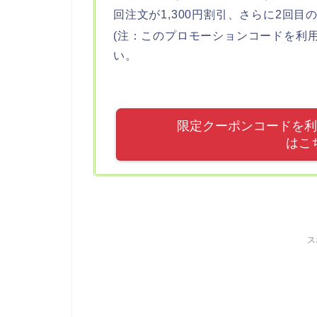
回注文が1,300円割引、さらに2回目
(注：このプロモーションコードを利
い。
限定クーポンコードを利用し
はこ
ス