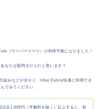
r Eats（ウーバーイーツ）が利用可能になりました！
、あなたは疑問点だらだと思います？
、仕組みなどが分かり、Uber Eatsを快適に利用でき
読んでみてください。
初回注文1,800円（手数料を除く）以上すると、初