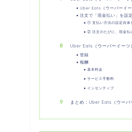
Uber Eats（ウーバ
注文で「現金払い」を設
① 支払い方法の設定自体
② 注文のたびに、現金払
Uber Eats（ウーバーイ
登録
報酬
基本料金
サービス手数料
インセンティブ
まとめ：Uber Eats（ウ