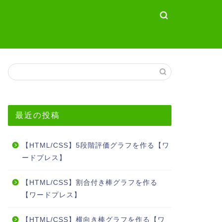
最近の投稿
【HTML/CSS】5段階評価グラフを作る【ワ
ードプレス】
【HTML/CSS】割合付き棒グラフを作る
【ワードプレス】
【HTML/CSS】横向き棒グラフを作る【ワ