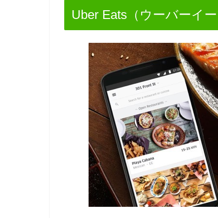
Uber Eats（ウーバー