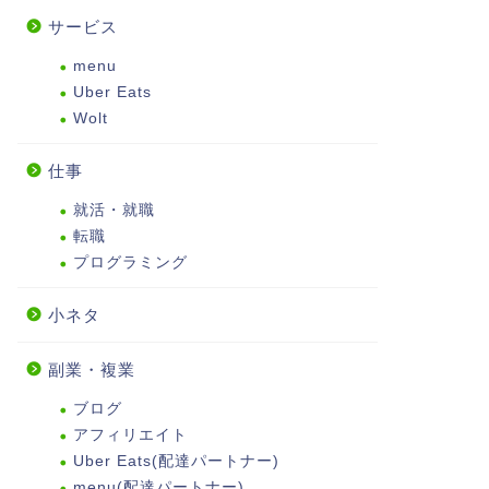
サービス
menu
Uber Eats
Wolt
仕事
就活・就職
転職
プログラミング
小ネタ
副業・複業
ブログ
アフィリエイト
Uber Eats(配達パートナー)
menu(配達パートナー)