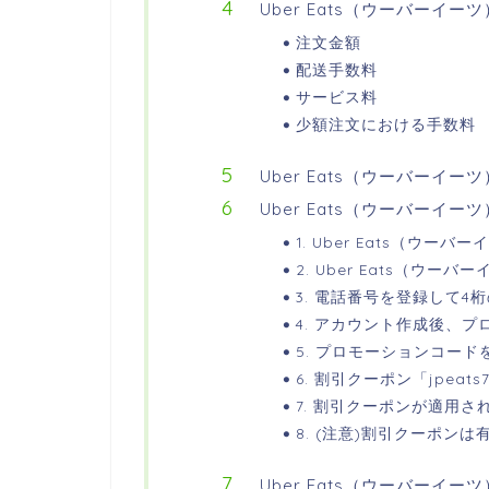
Uber Eats（ウーバーイ
注文金額
配送手数料
サービス料
少額注文における手数料
Uber Eats（ウーバーイ
Uber Eats（ウーバーイー
1. Uber Eats（ウ
2. Uber Eats（ウ
3. 電話番号を登録して4
4. アカウント作成後、
5. プロモーションコード
6. 割引クーポン「jpeat
7. 割引クーポンが適用さ
8. (注意)割引クーポン
Uber Eats（ウーバーイ