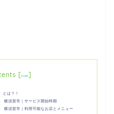
tents
[
]
hide
ツ）とは？！
ーツ） 横須賀市｜サービス開始時期
ーツ） 横須賀市｜利用可能なお店とメニュー