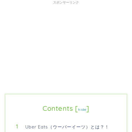
スポンサーリンク
Contents
[
]
hide
Uber Eats（ウーバーイーツ）とは？！