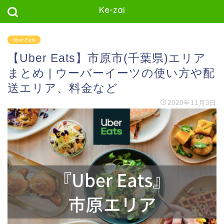
Ke-zai
Uber Eats
【Uber Eats】市原市(千葉県)エリア
まとめ | ウーバーイーツの使い方や配
送エリア、料金など
2020年11月3日