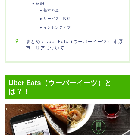
報酬
基本料金
サービス手数料
インセンティブ
まとめ：Uber Eats（ウーバーイーツ） 市原
市エリアについて
Uber Eats（ウーバーイーツ）と
は？！