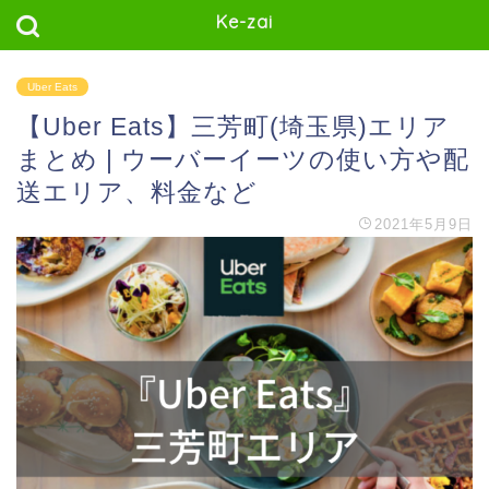
Ke-zai
Uber Eats
【Uber Eats】三芳町(埼玉県)エリア
まとめ | ウーバーイーツの使い方や配
送エリア、料金など
2021年5月9日