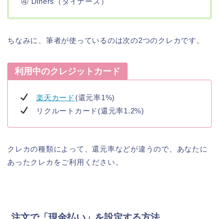
④ Diners（ダイナーズ）
ちなみに、筆者が使っているのは次の2つのクレカです。
利用中のクレジットカード
楽天カード
(還元率1%)
リクルートカード(還元率1.2%)
クレカの種類によって、還元率などが違うので、あなたに
あったクレカをご利用ください。
注文で「現金払い」を設定する方法