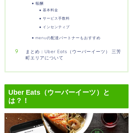
報酬
基本料金
サービス手数料
インセンティブ
menuの配達パートナーもおすすめ
まとめ：Uber Eats（ウーバーイーツ） 三芳
町エリアについて
Uber Eats（ウーバーイーツ）と
は？！