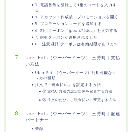
3. 電話番号を登録して4桁のコードを入力す
る
4. アカウント作成後、プロモーションを開く
5. プロモーションコードを追加する
6. 割引クーポン「jpeats70dec」を入力する
7. 割引クーポンが適用されました
8. (注意)割引クーポンは有効期限があります
Uber Eats（ウーバーイーツ） 三芳町｜支払
い方法
Uber Eats（ウーバーイーツ）利用可能なク
レカの種類
注文で「現金払い」を設定する方法
① 支払い方法の設定自体を変更する方法
② 注文のたびに、現金払いに変更する方法
Uber Eats（ウーバーイーツ） 三芳町｜配達
パートナー
登録