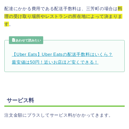
配達にかかる費用である配送手数料は、三芳町の場合は
料
理の受け取り場所やレストランの所在地によって決まりま
す
。
あわせて読みたい
【Uber Eats】Uber Eatsの配送手数料はいくら？
最安値は50円！近いお店ほど安くできる！
サービス料
注文金額にプラスしてサービス料がかかってきます。