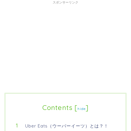
スポンサーリンク
Contents
[
]
hide
Uber Eats（ウーバーイーツ）とは？！