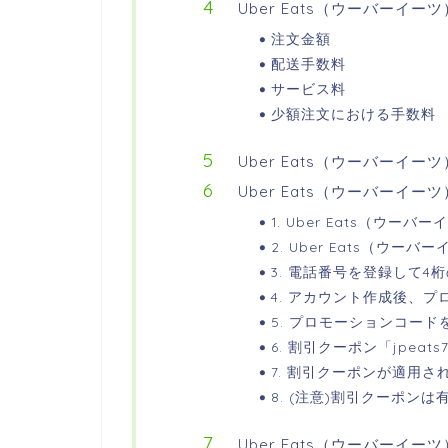
Uber Eats（ウーバーイー
注文金額
配送手数料
サービス料
少額注文における手数料
Uber Eats（ウーバーイ
Uber Eats（ウーバーイー
1. Uber Eats（ウ
2. Uber Eats（ウ
3. 電話番号を登録して4
4. アカウント作成後、
5. プロモーションコード
6. 割引クーポン「jpeat
7. 割引クーポンが適用さ
8. (注意)割引クーポン
Uber Eats（ウーバーイ