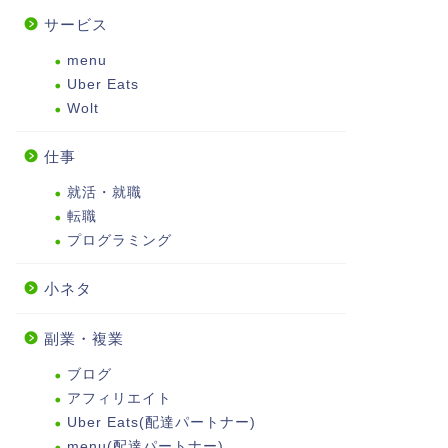
サービス
menu
Uber Eats
Wolt
仕事
就活・就職
転職
プログラミング
小ネタ
副業・複業
ブログ
アフィリエイト
Uber Eats(配達パートナー)
menu(配達パートナー)