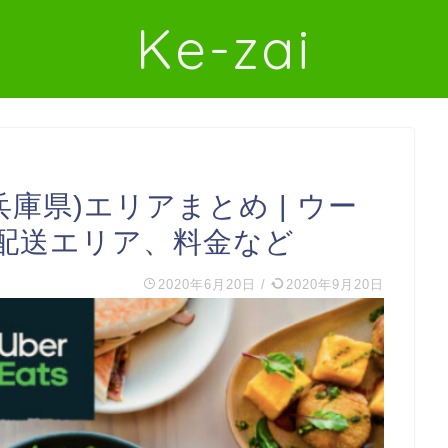
Ke-zai
(兵庫県)エリアまとめ | ウー
配送エリア、料金など
2020年6月20日
/
2020年9月20日