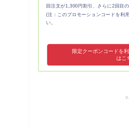
回注文が1,300円割引、さらに2回目
(注：このプロモーションコードを利
い。
限定クーポンコードを利用し
はこ
ス