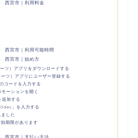
ツ） 西宮市｜利用料金
ーツ） 西宮市｜利用可能時間
ツ） 西宮市｜始め方
ーバーイーツ）アプリをダウンロードする
ーバーイーツ）アプリにユーザー登録する
桁のコードを入力する
プロモーションを開く
を追加する
s70dec」を入力する
れました
は有効期限があります
ーツ） 西宮市｜支払い方法