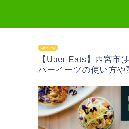
Uber Eats
【Uber Eats】西宮市
バーイーツの使い方や