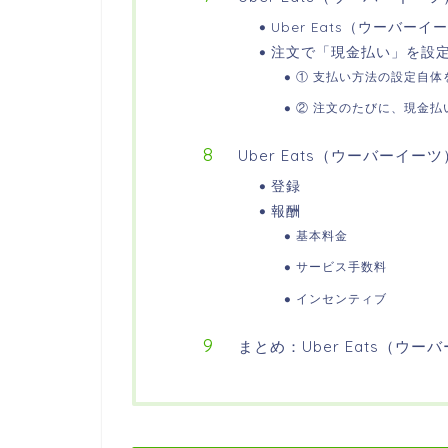
Uber Eats（ウーバ
注文で「現金払い」を設
① 支払い方法の設定自体
② 注文のたびに、現金払
Uber Eats（ウーバーイ
登録
報酬
基本料金
サービス手数料
インセンティブ
まとめ：Uber Eats（ウ