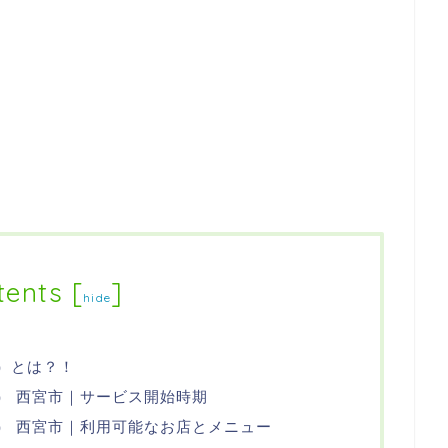
tents
[
]
hide
ツ）とは？！
ーツ） 西宮市｜サービス開始時期
ーツ） 西宮市｜利用可能なお店とメニュー