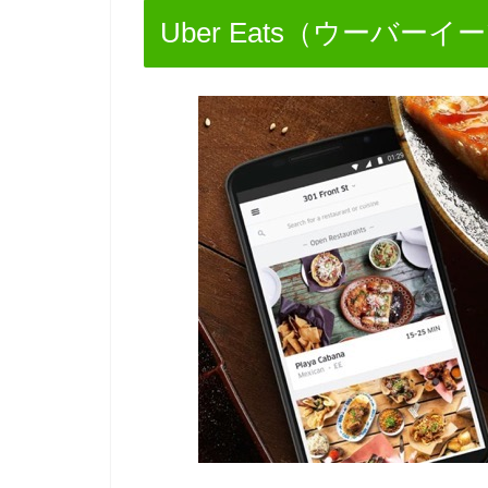
Uber Eats（ウーバー