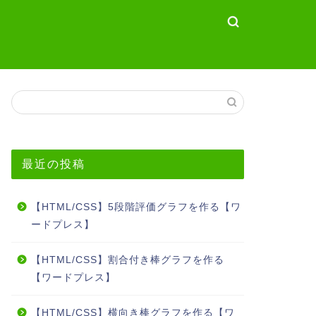
最近の投稿
【HTML/CSS】5段階評価グラフを作る【ワ
ードプレス】
【HTML/CSS】割合付き棒グラフを作る
【ワードプレス】
【HTML/CSS】横向き棒グラフを作る【ワ