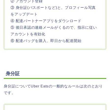
② アカウント登録
③ 身分証(パスポートなど)と、プロフィール写真
をアップデート
④ 配達パートナーアプリをダウンロード
⑤ 後日承認の連絡メールがくるので、指示に従い
アカウントを有効化
⑥ 配達バッグを購入、即日から配達開始
身分証
身分証についてUber Eatsの一般的なルールは次のとおり
です。