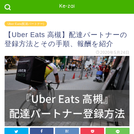
Ke-zai
Uber Eats(配達パートナー)
【Uber Eats 高槻】配達パートナーの
登録方法とその手順、報酬を紹介
2020年5月24日