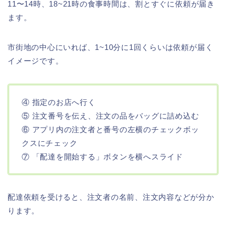
11〜14時、18~21時の食事時間は、割とすぐに依頼が届き
ます。
市街地の中心にいれば、1~10分に1回くらいは依頼が届く
イメージです。
④ 指定のお店へ行く
⑤ 注文番号を伝え、注文の品をバッグに詰め込む
⑥ アプリ内の注文者と番号の左横のチェックボッ
クスにチェック
⑦ 「配達を開始する」ボタンを横へスライド
配達依頼を受けると、注文者の名前、注文内容などが分か
ります。