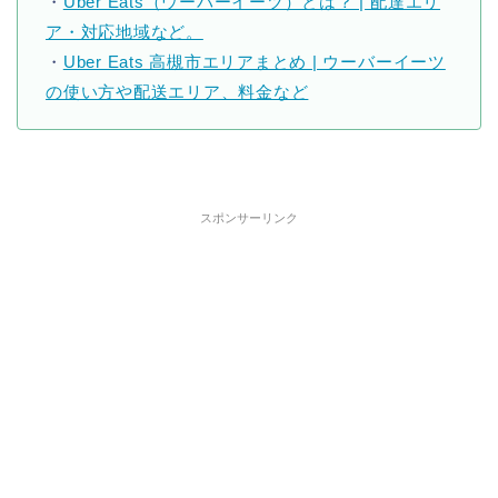
・
Uber Eats（ウーバーイーツ）とは？ | 配達エリ
ア・対応地域など。
・
Uber Eats 高槻市エリアまとめ | ウーバーイーツ
の使い方や配送エリア、料金など
スポンサーリンク