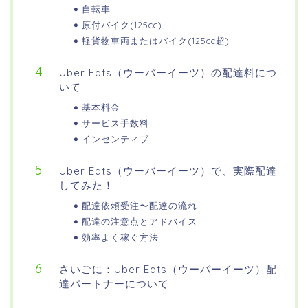
自転車
原付バイク(125cc)
軽貨物車両またはバイク(125cc超)
Uber Eats（ウーバーイーツ）の配達料につ
いて
基本料金
サービス手数料
インセンティブ
Uber Eats（ウーバーイーツ）で、実際配達
してみた！
配達依頼受注〜配達の流れ
配達の注意点とアドバイス
効率よく稼ぐ方法
さいごに：Uber Eats（ウーバーイーツ）配
達パートナーについて