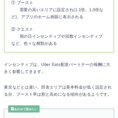
① ブースト
需要の高いエリアに設定され(1.1倍、1.3倍な
ど)、アプリのホーム画面に表示される
② クエスト
雨の日インセンティブや回数インセンティブ
など、色々な種類がある
インセンティブは、Uber Eats配達パートナーの報酬に大
きく影響してきます。
東京などとは違い、田舎エリアは基本料金が低く設定され
る分、ブースト率は割と高めになる傾向があるようです。
あわせて読みたい