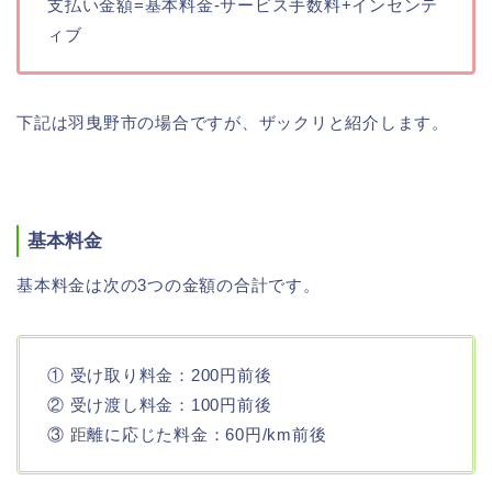
支払い金額=基本料金-サービス手数料+インセンテ
ィブ
下記は羽曳野市の場合ですが、ザックリと紹介します。
基本料金
基本料金は次の3つの金額の合計です。
① 受け取り料金：200円前後
② 受け渡し料金：100円前後
③ 距離に応じた料金：60円/km前後