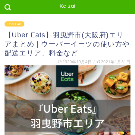
Ke-zai
Uber Eats
【Uber Eats】羽曳野市(大阪府)エリ
アまとめ | ウーバーイーツの使い方や
配送エリア、料金など
2020年10月4日
/
2021年1月31日