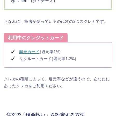
④ Diners（ダイナーズ）
ちなみに、筆者が使っているのは次の2つのクレカです。
利用中のクレジットカード
楽天カード
(還元率1%)
リクルートカード(還元率1.2%)
クレカの種類によって、還元率などが違うので、あなたに
あったクレカをご利用ください。
注文で「現金払い」を設定する方法