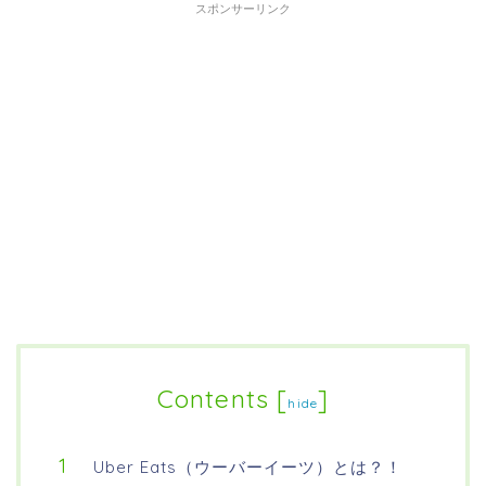
スポンサーリンク
Contents
[
]
hide
Uber Eats（ウーバーイーツ）とは？！