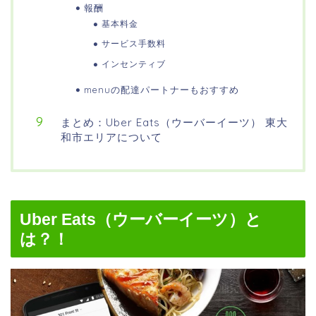
報酬
基本料金
サービス手数料
インセンティブ
menuの配達パートナーもおすすめ
まとめ：Uber Eats（ウーバーイーツ） 東大
和市エリアについて
Uber Eats（ウーバーイーツ）と
は？！