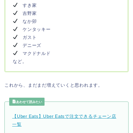
すき家
吉野家
なか卯
ケンタッキー
ガスト
デニーズ
マクドナルド
など。
これから、まだまだ増えていくと思われます。
あわせて読みたい
【Uber Eats】Uber Eatsで注文できるチェーン店
一覧