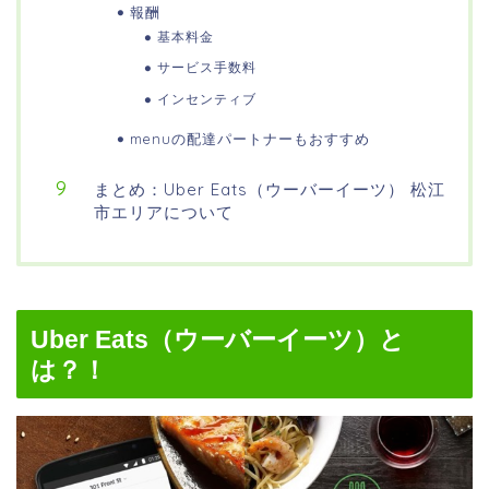
報酬
基本料金
サービス手数料
インセンティブ
menuの配達パートナーもおすすめ
まとめ：Uber Eats（ウーバーイーツ） 松江
市エリアについて
Uber Eats（ウーバーイーツ）と
は？！