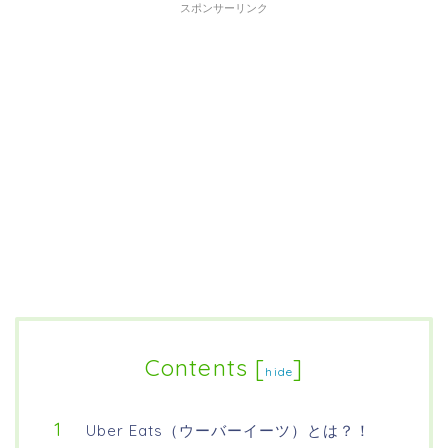
スポンサーリンク
Contents
[
]
hide
Uber Eats（ウーバーイーツ）とは？！