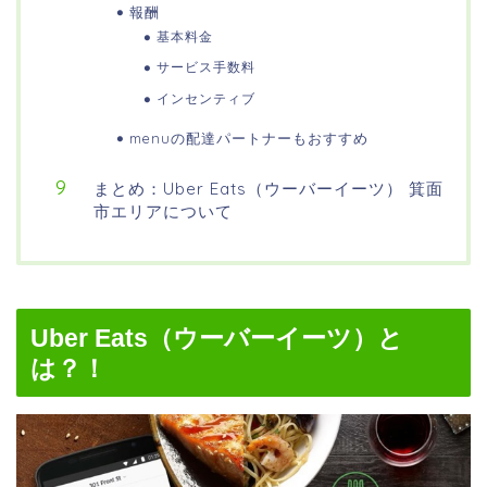
報酬
基本料金
サービス手数料
インセンティブ
menuの配達パートナーもおすすめ
まとめ：Uber Eats（ウーバーイーツ） 箕面
市エリアについて
Uber Eats（ウーバーイーツ）と
は？！