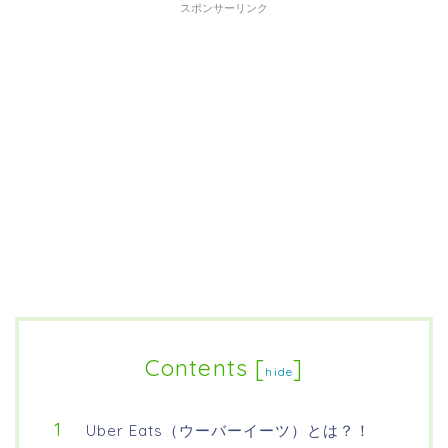
スポンサーリンク
Contents
[
]
hide
Uber Eats（ウーバーイーツ）とは？！