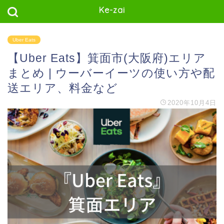
Ke-zai
Uber Eats
【Uber Eats】箕面市(大阪府)エリア
まとめ | ウーバーイーツの使い方や配
送エリア、料金など
2020年10月4日