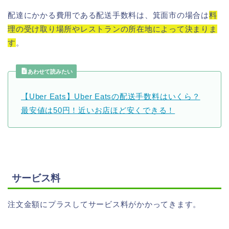
配達にかかる費用である配送手数料は、箕面市の場合は
料
理の受け取り場所やレストランの所在地によって決まりま
す
。
あわせて読みたい
【Uber Eats】Uber Eatsの配送手数料はいくら？
最安値は50円！近いお店ほど安くできる！
サービス料
注文金額にプラスしてサービス料がかかってきます。