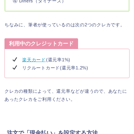
④ Diners（ダイナーズ）
ちなみに、筆者が使っているのは次の2つのクレカです。
利用中のクレジットカード
楽天カード
(還元率1%)
リクルートカード(還元率1.2%)
クレカの種類によって、還元率などが違うので、あなたに
あったクレカをご利用ください。
注文で「現金払い」を設定する方法