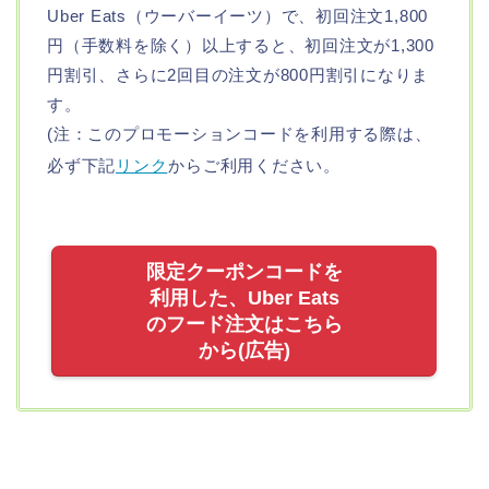
Uber Eats（ウーバーイーツ）で、初回注文1,800
円（手数料を除く）以上すると、初回注文が1,300
円割引、さらに2回目の注文が800円割引になりま
す。
(注：このプロモーションコードを利用する際は、
必ず下記
リンク
からご利用ください。
限定クーポンコードを
利用した、Uber Eats
のフード注文はこちら
から(広告)