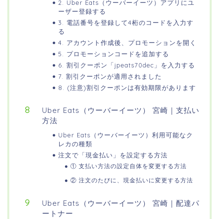
2. Uber Eats（ウーバーイーツ）アプリにユ
ーザー登録する
3. 電話番号を登録して4桁のコードを入力す
る
4. アカウント作成後、プロモーションを開く
5. プロモーションコードを追加する
6. 割引クーポン「jpeats70dec」を入力する
7. 割引クーポンが適用されました
8. (注意)割引クーポンは有効期限があります
Uber Eats（ウーバーイーツ） 宮崎｜支払い
方法
Uber Eats（ウーバーイーツ）利用可能なク
レカの種類
注文で「現金払い」を設定する方法
① 支払い方法の設定自体を変更する方法
② 注文のたびに、現金払いに変更する方法
Uber Eats（ウーバーイーツ） 宮崎｜配達パ
ートナー