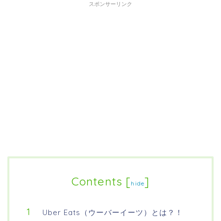
スポンサーリンク
Contents
[
]
hide
Uber Eats（ウーバーイーツ）とは？！