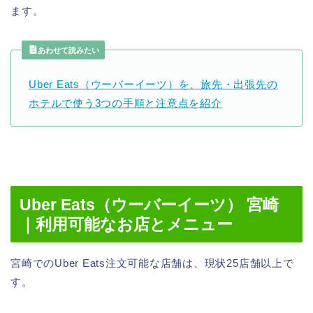
ます。
あわせて読みたい
Uber Eats（ウーバーイーツ）を、旅先・出張先の
ホテルで使う3つの手順と注意点を紹介
Uber Eats（ウーバーイーツ） 宮崎
｜利用可能なお店とメニュー
宮崎でのUber Eats注文可能な店舗は、現状25店舗以上で
す。