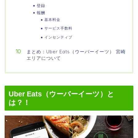
登録
報酬
基本料金
サービス手数料
インセンティブ
まとめ：Uber Eats（ウーバーイーツ） 宮崎
エリアについて
Uber Eats（ウーバーイーツ）と
は？！