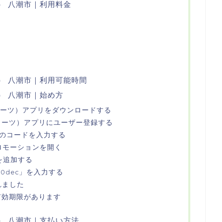
ツ） 八潮市｜利用料金
ーツ） 八潮市｜利用可能時間
ツ） 八潮市｜始め方
ーバーイーツ）アプリをダウンロードする
ーバーイーツ）アプリにユーザー登録する
桁のコードを入力する
プロモーションを開く
を追加する
s70dec」を入力する
れました
は有効期限があります
ーツ） 八潮市｜支払い方法