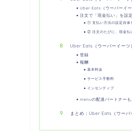
Uber Eats（ウーバ
注文で「現金払い」を設
① 支払い方法の設定自体
② 注文のたびに、現金払
Uber Eats（ウーバーイ
登録
報酬
基本料金
サービス手数料
インセンティブ
menuの配達パートナー
まとめ：Uber Eats（ウ