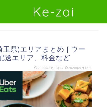
Ke-zai
(埼玉県)エリアまとめ | ウー
配送エリア、料金など
2020年6月13日
/
2020年9月13日