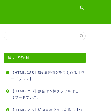
最近の投稿
【HTML/CSS】5段階評価グラフを作る【ワ
ードプレス】
【HTML/CSS】割合付き棒グラフを作る
【ワードプレス】
【HTML/CSS】横向き棒グラフを作る【ワ