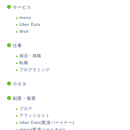
サービス
menu
Uber Eats
Wolt
仕事
就活・就職
転職
プログラミング
小ネタ
副業・複業
ブログ
アフィリエイト
Uber Eats(配達パートナー)
menu(配達パートナー)