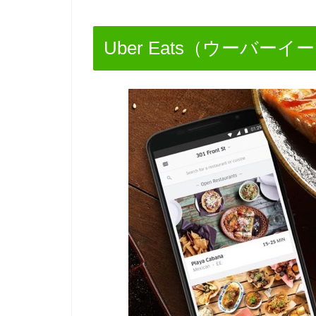
Uber Eats（ウーバー