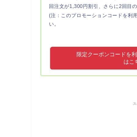
回注文が1,300円割引、さらに2回目
(注：このプロモーションコードを利
い。
限定クーポンコードを利用し
はこ
ス