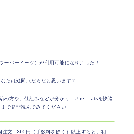
ts（ウーバーイーツ）が利用可能になりました！
あなたは疑問点だらだと思います？
の始め方や、仕組みなどが分かり、Uber Eatsを快適
後まで是非読んでみてください。
初回注文1,800円（手数料を除く）以上すると、初