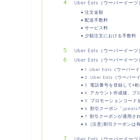
Uber Eats（ウーバーイー
注文金額
配送手数料
サービス料
少額注文における手数料
Uber Eats（ウーバーイ
Uber Eats（ウーバーイー
1. Uber Eats（ウ
2. Uber Eats（ウ
3. 電話番号を登録して4
4. アカウント作成後、
5. プロモーションコード
6. 割引クーポン「jpeat
7. 割引クーポンが適用さ
8. (注意)割引クーポン
Uber Eats（ウーバーイ