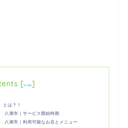
tents
[
]
hide
ツ）とは？！
ーツ） 八潮市｜サービス開始時期
ーツ） 八潮市｜利用可能なお店とメニュー