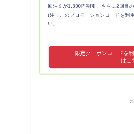
回注文が1,300円割引、さらに2回目
(注：このプロモーションコードを利
い。
限定クーポンコードを利用し
はこ
ス