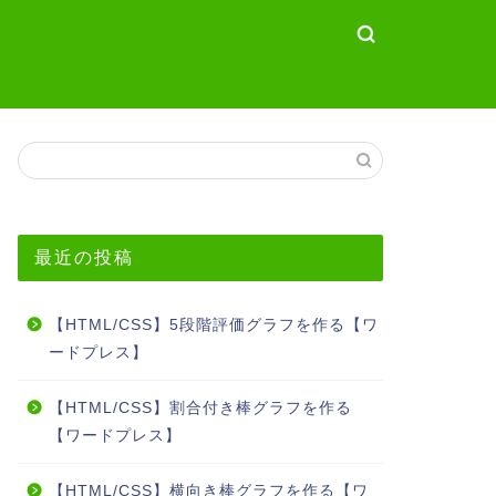
最近の投稿
【HTML/CSS】5段階評価グラフを作る【ワ
ードプレス】
【HTML/CSS】割合付き棒グラフを作る
【ワードプレス】
【HTML/CSS】横向き棒グラフを作る【ワ