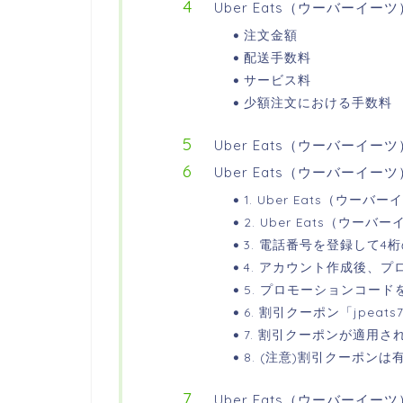
Uber Eats（ウーバーイー
注文金額
配送手数料
サービス料
少額注文における手数料
Uber Eats（ウーバーイ
Uber Eats（ウーバーイー
1. Uber Eats（ウ
2. Uber Eats（ウ
3. 電話番号を登録して4
4. アカウント作成後、
5. プロモーションコード
6. 割引クーポン「jpeat
7. 割引クーポンが適用さ
8. (注意)割引クーポン
Uber Eats（ウーバーイ