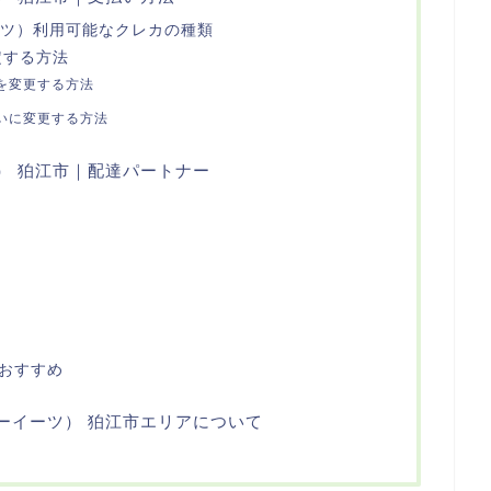
ーイーツ）利用可能なクレカの種類
定する方法
を変更する方法
いに変更する方法
ーツ） 狛江市｜配達パートナー
もおすすめ
ーバーイーツ） 狛江市エリアについて