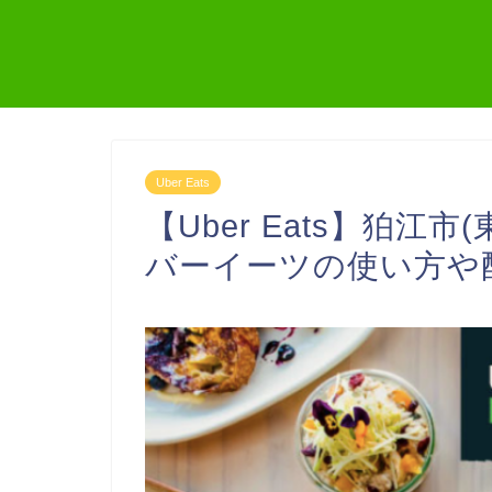
Uber Eats
【Uber Eats】狛江市
バーイーツの使い方や