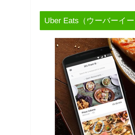
Uber Eats（ウーバー