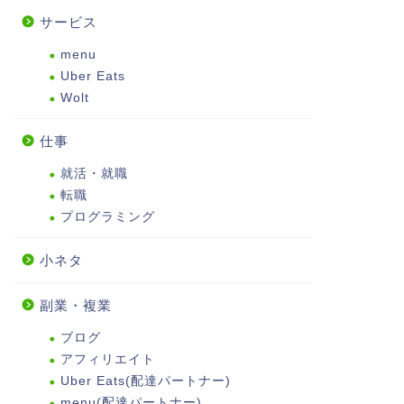
サービス
menu
Uber Eats
Wolt
仕事
就活・就職
転職
プログラミング
小ネタ
副業・複業
ブログ
アフィリエイト
Uber Eats(配達パートナー)
menu(配達パートナー)