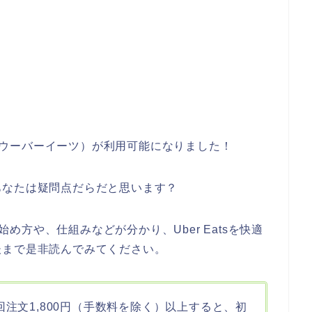
ts（ウーバーイーツ）が利用可能になりました！
あなたは疑問点だらだと思います？
の始め方や、仕組みなどが分かり、Uber Eatsを快適
後まで是非読んでみてください。
初回注文1,800円（手数料を除く）以上すると、初