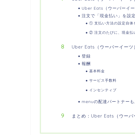
Uber Eats（ウーバ
注文で「現金払い」を設
① 支払い方法の設定自体
② 注文のたびに、現金払
Uber Eats（ウーバーイ
登録
報酬
基本料金
サービス手数料
インセンティブ
menuの配達パートナー
まとめ：Uber Eats（ウ