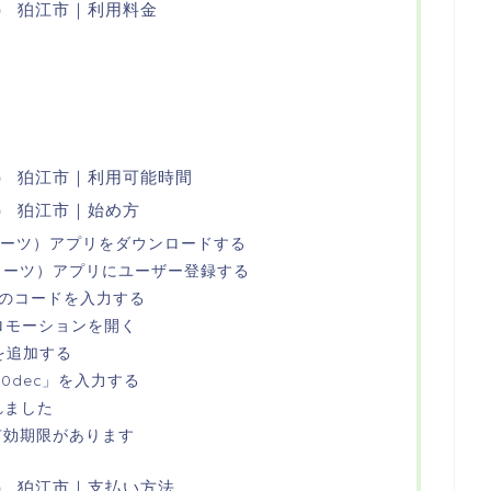
ツ） 狛江市｜利用料金
ーツ） 狛江市｜利用可能時間
ツ） 狛江市｜始め方
ーバーイーツ）アプリをダウンロードする
ーバーイーツ）アプリにユーザー登録する
桁のコードを入力する
プロモーションを開く
を追加する
s70dec」を入力する
れました
は有効期限があります
ーツ） 狛江市｜支払い方法